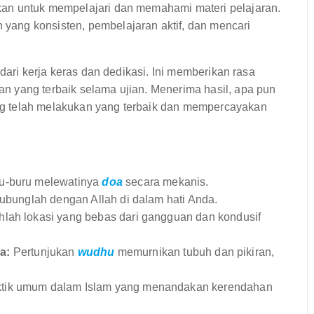
an untuk mempelajari dan memahami materi pelajaran.
ang konsisten, pembelajaran aktif, dan mencari
 dari kerja keras dan dedikasi. Ini memberikan rasa
n yang terbaik selama ujian. Menerima hasil, apa pun
g telah melakukan yang terbaik dan mempercayakan
ru-buru melewatinya
doa
secara mekanis.
hubunglah dengan Allah di dalam hati Anda.
ihlah lokasi yang bebas dari gangguan dan kondusif
a:
Pertunjukan
wudhu
memurnikan tubuh dan pikiran,
aktik umum dalam Islam yang menandakan kerendahan