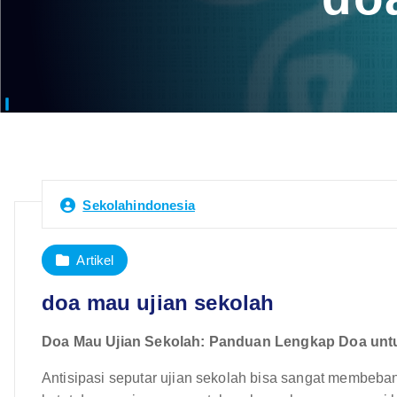
Sekolahindonesia
Artikel
doa mau ujian sekolah
Doa Mau Ujian Sekolah: Panduan Lengkap Doa un
Antisipasi seputar ujian sekolah bisa sangat membeban