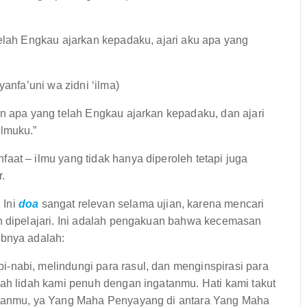
telah Engkau ajarkan kepadaku, ajari aku apa yang
yanfa’uni wa zidni ‘ilma)
an apa yang telah Engkau ajarkan kepadaku, dan ajari
lmuku.”
at – ilmu yang tidak hanya diperoleh tetapi juga
.
:
Ini
doa
sangat relevan selama ujian, karena mencari
h dipelajari. Ini adalah pengakuan bahwa kecemasan
abnya adalah:
nabi, melindungi para rasul, dan menginspirasi para
lah lidah kami penuh dengan ingatanmu. Hati kami takut
aatanmu, ya Yang Maha Penyayang di antara Yang Maha