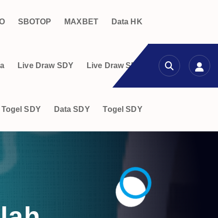
O
SBOTOP
MAXBET
Data HK
la
Live Draw SDY
Live Draw SDY
Togel SDY
Data SDY
Togel SDY
lah