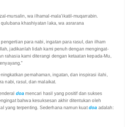
al-mursalin, wa ilhamal-mala’ikatil-muqarrabin.
a qulubana khashiyatan laka, wa asrarana
engertian para nabi, ingatan para rasul, dan ilham
llah, jadikanlah lidah kami penuh dengan mengingat-
an rahasia kami diterangi dengan ketaatan kepada-Mu,
enyayang.”
ingkatkan pemahaman, ingatan, dan inspirasi ilahi,
nabi, rasul, dan malaikat.
jenderal
doa
mencari hasil yang positif dan sukses
engingat bahwa kesuksesan akhir ditentukan oleh
al yang terpenting. Sederhana namun kuat
doa
adalah: