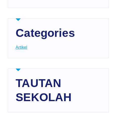
ari], tanggal [Tanggal] [Bulan] [Tahun], dikarenakan [Alasan Tidak Masuk Sekolah].

Categories
Artikel
TAUTAN
SEKOLAH