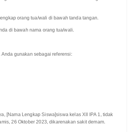
engkap orang tua/wali di bawah tanda tangan.
da di bawah nama orang tua/wali.
a Anda gunakan sebagai referensi:
a, [Nama Lengkap Siswa]siswa kelas XII IPA 1, tidak
Kamis, 26 Oktober 2023, dikarenakan sakit demam.