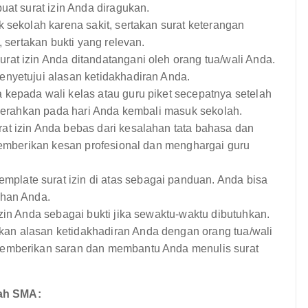
uat surat izin Anda diragukan.
 sekolah karena sakit, sertakan surat keterangan
, sertakan bukti yang relevan.
urat izin Anda ditandatangani oleh orang tua/wali Anda.
nyetujui alasan ketidakhadiran Anda.
 kepada wali kelas atau guru piket secepatnya setelah
iserahkan pada hari Anda kembali masuk sekolah.
at izin Anda bebas dari kesalahan tata bahasa dan
 memberikan kesan profesional dan menghargai guru
mplate surat izin di atas sebagai panduan. Anda bisa
uhan Anda.
zin Anda sebagai bukti jika sewaktu-waktu dibutuhkan.
kan alasan ketidakhadiran Anda dengan orang tua/wali
memberikan saran dan membantu Anda menulis surat
lah SMA: