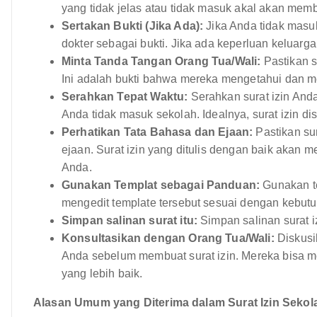
yang tidak jelas atau tidak masuk akal akan memb
Sertakan Bukti (Jika Ada):
Jika Anda tidak masuk
dokter sebagai bukti. Jika ada keperluan keluarga
Minta Tanda Tangan Orang Tua/Wali:
Pastikan s
Ini adalah bukti bahwa mereka mengetahui dan me
Serahkan Tepat Waktu:
Serahkan surat izin Anda
Anda tidak masuk sekolah. Idealnya, surat izin d
Perhatikan Tata Bahasa dan Ejaan:
Pastikan sur
ejaan. Surat izin yang ditulis dengan baik akan
Anda.
Gunakan Templat sebagai Panduan:
Gunakan te
mengedit template tersebut sesuai dengan kebut
Simpan salinan surat itu:
Simpan salinan surat i
Konsultasikan dengan Orang Tua/Wali:
Diskusi
Anda sebelum membuat surat izin. Mereka bisa 
yang lebih baik.
Alasan Umum yang Diterima dalam Surat Izin Seko