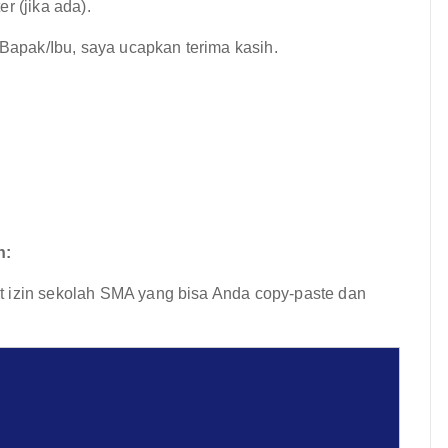
r (jika ada).
 Bapak/Ibu, saya ucapkan terima kasih.
h:
t izin sekolah SMA yang bisa Anda copy-paste dan