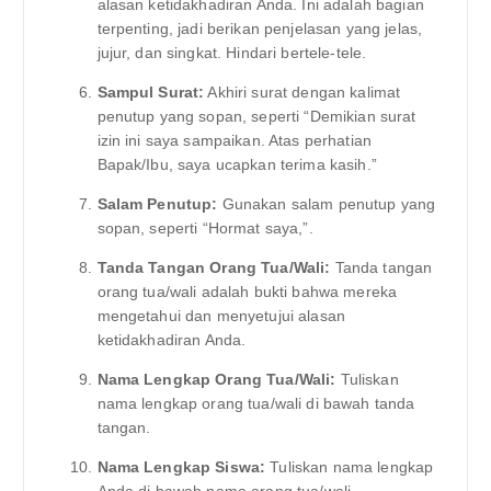
alasan ketidakhadiran Anda. Ini adalah bagian
terpenting, jadi berikan penjelasan yang jelas,
jujur, dan singkat. Hindari bertele-tele.
Sampul Surat:
Akhiri surat dengan kalimat
penutup yang sopan, seperti “Demikian surat
izin ini saya sampaikan. Atas perhatian
Bapak/Ibu, saya ucapkan terima kasih.”
Salam Penutup:
Gunakan salam penutup yang
sopan, seperti “Hormat saya,”.
Tanda Tangan Orang Tua/Wali:
Tanda tangan
orang tua/wali adalah bukti bahwa mereka
mengetahui dan menyetujui alasan
ketidakhadiran Anda.
Nama Lengkap Orang Tua/Wali:
Tuliskan
nama lengkap orang tua/wali di bawah tanda
tangan.
Nama Lengkap Siswa:
Tuliskan nama lengkap