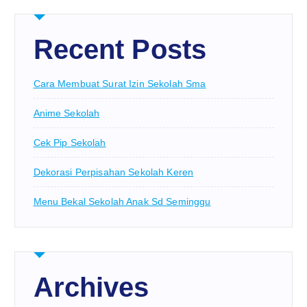
Recent Posts
Cara Membuat Surat Izin Sekolah Sma
Anime Sekolah
Cek Pip Sekolah
Dekorasi Perpisahan Sekolah Keren
Menu Bekal Sekolah Anak Sd Seminggu
Archives