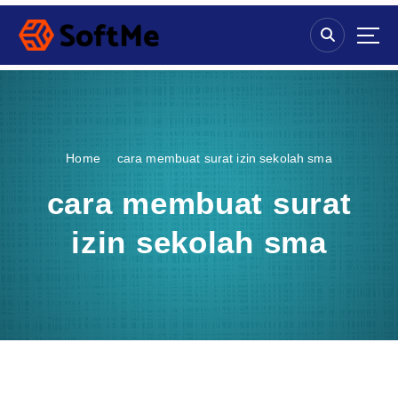
S
k
i
p
t
o
c
o
Home
cara membuat surat izin sekolah sma
n
t
cara membuat surat
e
n
izin sekolah sma
t