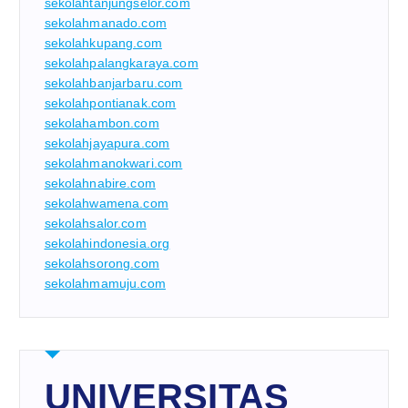
sekolahtanjungselor.com
sekolahmanado.com
sekolahkupang.com
sekolahpalangkaraya.com
sekolahbanjarbaru.com
sekolahpontianak.com
sekolahambon.com
sekolahjayapura.com
sekolahmanokwari.com
sekolahnabire.com
sekolahwamena.com
sekolahsalor.com
sekolahindonesia.org
sekolahsorong.com
sekolahmamuju.com
UNIVERSITAS