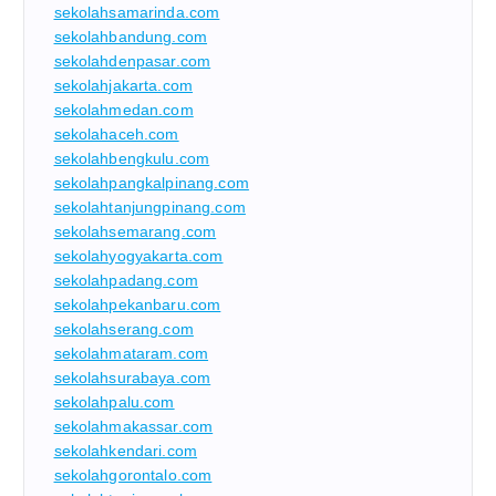
sekolahsamarinda.com
sekolahbandung.com
sekolahdenpasar.com
sekolahjakarta.com
sekolahmedan.com
sekolahaceh.com
sekolahbengkulu.com
sekolahpangkalpinang.com
sekolahtanjungpinang.com
sekolahsemarang.com
sekolahyogyakarta.com
sekolahpadang.com
sekolahpekanbaru.com
sekolahserang.com
sekolahmataram.com
sekolahsurabaya.com
sekolahpalu.com
sekolahmakassar.com
sekolahkendari.com
sekolahgorontalo.com