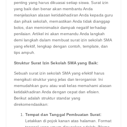
penting yang harus dikuasai setiap siswa. Surat izin
yang baik dan benar akan membantu Anda
menjelaskan alasan ketidakhadiran Anda kepada guru
dan pihak sekolah, memastikan Anda tidak dianggap
bolos, dan meminimalisir dampak negatif terhadap
penilaian. Artikel ini akan memandu Anda langkah
demi langkah dalam membuat surat izin sekolah SMA
yang efektif, lengkap dengan contoh, template, dan
tips ampuh.
Struktur Surat Izin Sekolah SMA yang Baik:
Sebuah surat izin sekolah SMA yang efektif harus
mengikuti struktur yang jelas dan terorganisir. Ini
memudahkan guru atau wali kelas memahami alasan
ketidakhadiran Anda dengan cepat dan efisien.
Berikut adalah struktur standar yang
direkomendasikan:
Tempat dan Tanggal Pembuatan Surat:
Letakkan di pojok kanan atas halaman. Format
tanggal yang umum digunakan adalah: [Nama