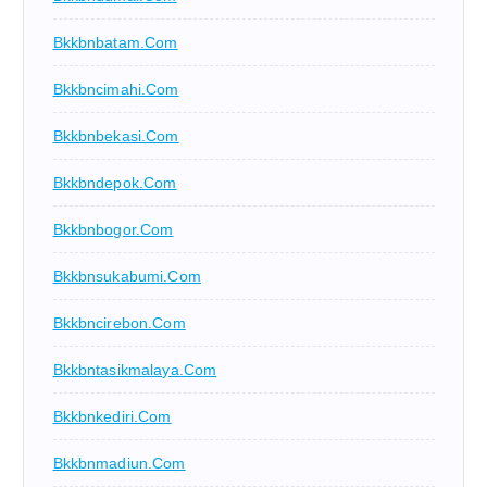
Bkkbnbatam.com
Bkkbncimahi.com
Bkkbnbekasi.com
Bkkbndepok.com
Bkkbnbogor.com
Bkkbnsukabumi.com
Bkkbncirebon.com
Bkkbntasikmalaya.com
Bkkbnkediri.com
Bkkbnmadiun.com