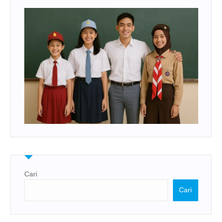
Cari
Cari