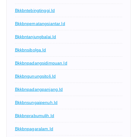
Bkkbntebingtinggi.id
Bkkbnpematangsiantar.id
Bkkbntanjungbalai.id
Bkkbnsibolga.id
Bkkbnpadangsidimpuan.id
Bkkbngunungsitoli.id
Bkkbnpadangpanjang.id
Bkkbnsungaipenuh.id
Bkkbnprabumulih.id
Bkkbnpagaralam.id