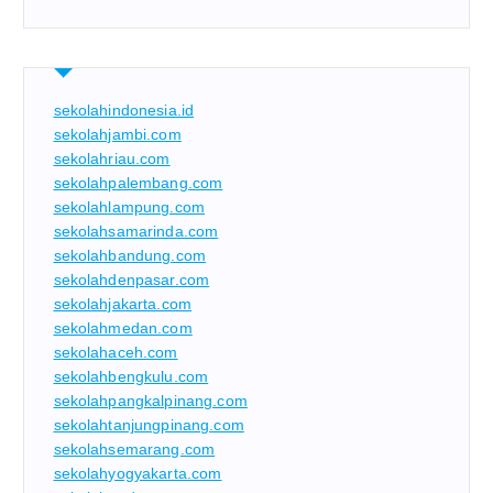
sekolahindonesia.id
sekolahjambi.com
sekolahriau.com
sekolahpalembang.com
sekolahlampung.com
sekolahsamarinda.com
sekolahbandung.com
sekolahdenpasar.com
sekolahjakarta.com
sekolahmedan.com
sekolahaceh.com
sekolahbengkulu.com
sekolahpangkalpinang.com
sekolahtanjungpinang.com
sekolahsemarang.com
sekolahyogyakarta.com