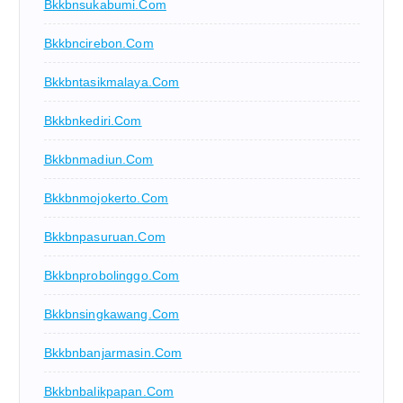
Bkkbnsukabumi.com
Bkkbncirebon.com
Bkkbntasikmalaya.com
Bkkbnkediri.com
Bkkbnmadiun.com
Bkkbnmojokerto.com
Bkkbnpasuruan.com
Bkkbnprobolinggo.com
Bkkbnsingkawang.com
Bkkbnbanjarmasin.com
Bkkbnbalikpapan.com