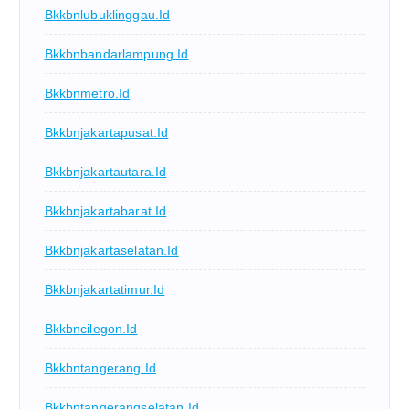
Bkkbnlubuklinggau.id
Bkkbnbandarlampung.id
Bkkbnmetro.id
Bkkbnjakartapusat.id
Bkkbnjakartautara.id
Bkkbnjakartabarat.id
Bkkbnjakartaselatan.id
Bkkbnjakartatimur.id
Bkkbncilegon.id
Bkkbntangerang.id
Bkkbntangerangselatan.id