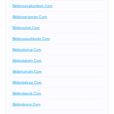
Bkkbnpayakumbuh.com
Bkkbnpariaman.com
Bkkbnsolok.com
Bkkbnsawahlunto.com
Bkkbndumai.com
Bkkbnbatam.com
Bkkbncimahi.com
Bkkbnbekasi.com
Bkkbndepok.com
Bkkbnbogor.com