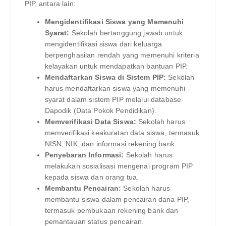
PIP, antara lain:
Mengidentifikasi Siswa yang Memenuhi
Syarat:
Sekolah bertanggung jawab untuk
mengidentifikasi siswa dari keluarga
berpenghasilan rendah yang memenuhi kriteria
kelayakan untuk mendapatkan bantuan PIP.
Mendaftarkan Siswa di Sistem PIP:
Sekolah
harus mendaftarkan siswa yang memenuhi
syarat dalam sistem PIP melalui database
Dapodik (Data Pokok Pendidikan).
Memverifikasi Data Siswa:
Sekolah harus
memverifikasi keakuratan data siswa, termasuk
NISN, NIK, dan informasi rekening bank.
Penyebaran Informasi:
Sekolah harus
melakukan sosialisasi mengenai program PIP
kepada siswa dan orang tua.
Membantu Pencairan:
Sekolah harus
membantu siswa dalam pencairan dana PIP,
termasuk pembukaan rekening bank dan
pemantauan status pencairan.