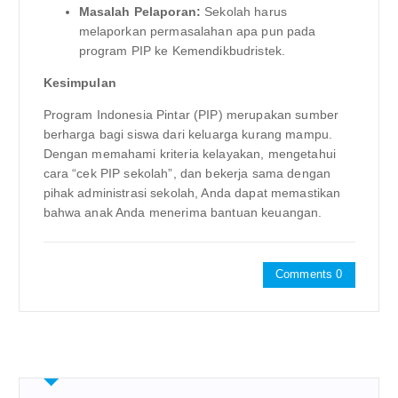
Masalah Pelaporan:
Sekolah harus
melaporkan permasalahan apa pun pada
program PIP ke Kemendikbudristek.
Kesimpulan
Program Indonesia Pintar (PIP) merupakan sumber
berharga bagi siswa dari keluarga kurang mampu.
Dengan memahami kriteria kelayakan, mengetahui
cara “cek PIP sekolah”, dan bekerja sama dengan
pihak administrasi sekolah, Anda dapat memastikan
bahwa anak Anda menerima bantuan keuangan.
Comments 0