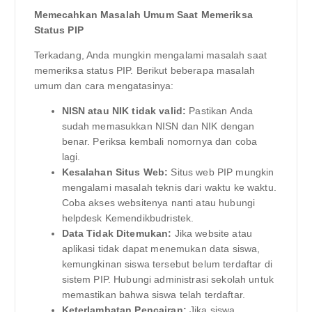
Memecahkan Masalah Umum Saat Memeriksa
Status PIP
Terkadang, Anda mungkin mengalami masalah saat
memeriksa status PIP. Berikut beberapa masalah
umum dan cara mengatasinya:
NISN atau NIK tidak valid:
Pastikan Anda
sudah memasukkan NISN dan NIK dengan
benar. Periksa kembali nomornya dan coba
lagi.
Kesalahan Situs Web:
Situs web PIP mungkin
mengalami masalah teknis dari waktu ke waktu.
Coba akses websitenya nanti atau hubungi
helpdesk Kemendikbudristek.
Data Tidak Ditemukan:
Jika website atau
aplikasi tidak dapat menemukan data siswa,
kemungkinan siswa tersebut belum terdaftar di
sistem PIP. Hubungi administrasi sekolah untuk
memastikan bahwa siswa telah terdaftar.
Keterlambatan Pencairan:
Jika siswa