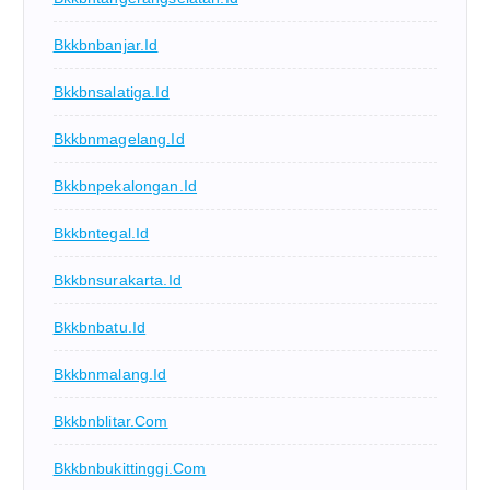
Bkkbnbanjar.id
Bkkbnsalatiga.id
Bkkbnmagelang.id
Bkkbnpekalongan.id
Bkkbntegal.id
Bkkbnsurakarta.id
Bkkbnbatu.id
Bkkbnmalang.id
Bkkbnblitar.com
Bkkbnbukittinggi.com