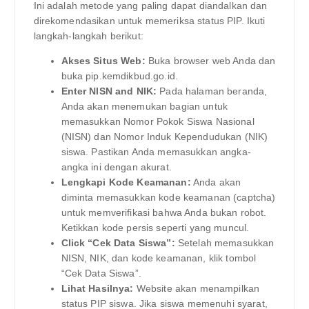
Ini adalah metode yang paling dapat diandalkan dan
direkomendasikan untuk memeriksa status PIP. Ikuti
langkah-langkah berikut:
Akses Situs Web:
Buka browser web Anda dan
buka pip.kemdikbud.go.id.
Enter NISN and NIK:
Pada halaman beranda,
Anda akan menemukan bagian untuk
memasukkan Nomor Pokok Siswa Nasional
(NISN) dan Nomor Induk Kependudukan (NIK)
siswa. Pastikan Anda memasukkan angka-
angka ini dengan akurat.
Lengkapi Kode Keamanan:
Anda akan
diminta memasukkan kode keamanan (captcha)
untuk memverifikasi bahwa Anda bukan robot.
Ketikkan kode persis seperti yang muncul.
Click “Cek Data Siswa”:
Setelah memasukkan
NISN, NIK, dan kode keamanan, klik tombol
“Cek Data Siswa”.
Lihat Hasilnya:
Website akan menampilkan
status PIP siswa. Jika siswa memenuhi syarat,