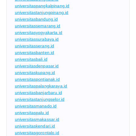
universitaspangkalpinang.id
universitastanjungpinang.id
universitasbandung.id
universitassemarang.id
universitasyogyakarta.id
universitassurabaya.id
universitasserang.id
universitasbanten.id
universitasbali.id
universitasdenpasar.id
universitaskupang.id
universitaspontianak.id
universitaspalangkaraya.id
universitasbanjarbaru.id
universitastanjungselor.id
universitasmanado.id
universitaspalu.id
universitasmakassar.id
universitaskendari.id
universitasgorontalo.id