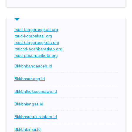
rsud-tangerangkab.org
rsud-kotabekasi.org
rsud-tangerangkota.org
rsucnd-acehbaratkab.org
rsud-pasuruankota.org
Bkkbnbandaaceh.id
Bkkbnsabang.id
Bkkbnlhokseumawe.id
Bkkbnlangsa.id
Bkkbnsubulussalam.id
Bkkbnbinjai.id