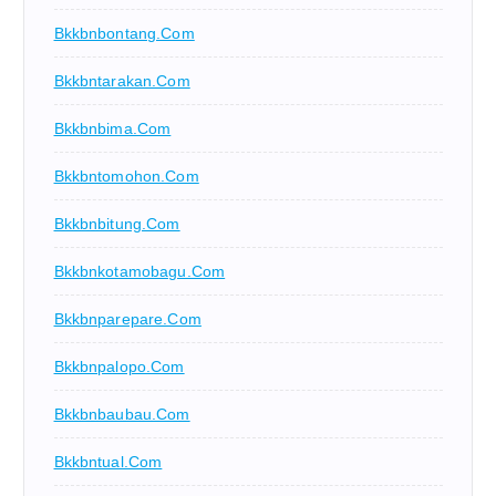
Bkkbnbontang.com
Bkkbntarakan.com
Bkkbnbima.com
Bkkbntomohon.com
Bkkbnbitung.com
Bkkbnkotamobagu.com
Bkkbnparepare.com
Bkkbnpalopo.com
Bkkbnbaubau.com
Bkkbntual.com