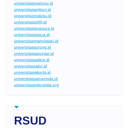
universitasmamuju.id
universitasambon.id
universitasmaluku.id
universitassofifi.id
universitasjayapura.id
universitaspapua.id
universitasmanokwari.id
universitassorong.id
universitaswanggar.id
universitaswalesi.id
universitassalor.id
universitasjakarta.id
universitassamarinda.id
universitasindonesia.org
RSUD