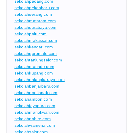
sekolahpadang.com
sekolahpekanbaru.com
sekolahserang.com
sekolahmataram.com
sekolahsurabaya.com
sekolahpalu.com
sekolahmakassar.com
sekolahkendari.com
sekolahgorontalo.com
sekolahtanjungselor.com
sekolahmanado.com
sekolahkupang.com
sekolahpalangkaraya.com
sekolahbanjarbaru.com
sekolahpontianak.com
sekolahambon.com
sekolahjayapura.com
sekolahmanokwari.com
sekolahnabire.com
sekolahwamena.com
sekolahsalor.com