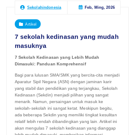
Feb, Ming, 2026
Sekolahindonesia
Artikel
7 sekolah kedinasan yang mudah
masuknya
7 Sekolah Kedinasan yang Lebih Mudah
Dimasuki: Panduan Komprehensif
Bagi para lulusan SMA/SMK yang bercita-cita menjadi
Aparatur Sipil Negara (ASN) dengan jaminan karir
yang stabil dan pendidikan yang terjangkau, Sekolah
Kedinasan (Sekdin) menjadi pilihan yang sangat
menarik. Namun, persaingan untuk masuk ke
sekolah-sekolah ini sangat ketat. Meskipun begitu,
ada beberapa Sekdin yang memiliki tingkat kesulitan
relatif lebih rendah dibandingkan yang lain. Artikel ini
akan mengulas 7 sekolah kedinasan yang dianggap
lebih mudah dimasuki, memberikan informasi