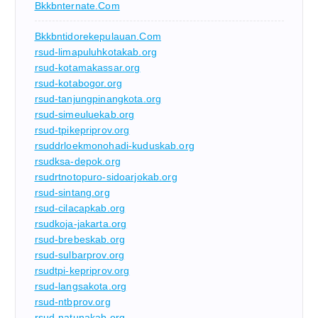
Bkkbnternate.com
Bkkbntidorekepulauan.com
rsud-limapuluhkotakab.org
rsud-kotamakassar.org
rsud-kotabogor.org
rsud-tanjungpinangkota.org
rsud-simeuluekab.org
rsud-tpikepriprov.org
rsuddrloekmonohadi-kuduskab.org
rsudksa-depok.org
rsudrtnotopuro-sidoarjokab.org
rsud-sintang.org
rsud-cilacapkab.org
rsudkoja-jakarta.org
rsud-brebeskab.org
rsud-sulbarprov.org
rsudtpi-kepriprov.org
rsud-langsakota.org
rsud-ntbprov.org
rsud-natunakab.org