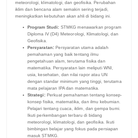
meteorologi, klimatologi, dan geofisika. Perubahan
iklim dan bencana alam semakin sering terjadi,
meningkatkan kebutuhan akan ahli di bidang ini.
Program Studi:
STMKG menawarkan program
Diploma IV (D4) Meteorologi, Klimatologi, dan
Geofisika.
Persyaratan:
Persyaratan utama adalah
pemahaman yang baik tentang ilmu
pengetahuan alam, terutama fisika dan
matematika. Persyaratan lain meliputi WNI,
usia, kesehatan, dan nilai rapor atau UN
dengan standar minimum yang tinggi, terutama
mata pelajaran IPA dan matematika.
Strategi:
Perkuat pemahaman tentang konsep-
konsep fisika, matematika, dan ilmu kebumian.
Pelajari tentang cuaca, iklim, dan gempa bumi.
Ikuti perkembangan terbaru di bidang
meteorologi, klimatologi, dan geofisika. Ikuti
bimbingan belajar yang fokus pada persiapan
masuk STMKG.