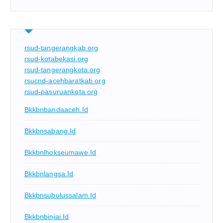
rsud-tangerangkab.org
rsud-kotabekasi.org
rsud-tangerangkota.org
rsucnd-acehbaratkab.org
rsud-pasuruankota.org
Bkkbnbandaaceh.id
Bkkbnsabang.id
Bkkbnlhokseumawe.id
Bkkbnlangsa.id
Bkkbnsubulussalam.id
Bkkbnbinjai.id