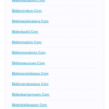
Bkkbnsukabumi.com
Bkkbncirebon.com
Bkkbntasikmalaya.com
Bkkbnkediri.com
Bkkbnmadiun.com
Bkkbnmojokerto.com
Bkkbnpasuruan.com
Bkkbnprobolinggo.com
Bkkbnsingkawang.com
Bkkbnbanjarmasin.com
Bkkbnbalikpapan.com