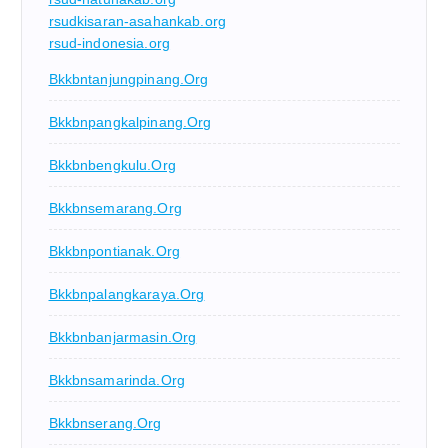
rsudkisaran-asahankab.org
rsud-indonesia.org
Bkkbntanjungpinang.org
Bkkbnpangkalpinang.org
Bkkbnbengkulu.org
Bkkbnsemarang.org
Bkkbnpontianak.org
Bkkbnpalangkaraya.org
Bkkbnbanjarmasin.org
Bkkbnsamarinda.org
Bkkbnserang.org