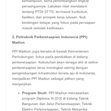
kemampuan, serta pertimbangkan tingkat
persaingannya. Lakukan riset mendalam
tentang PTDI-STTD, termasuk kurikulum,
fasilitas, dan prospek kerja lulusan. Ikuti
bimbingan belajar yang fokus pada persiapan
masuk sekolah kedinasan.
2. Politeknik Perkeretaapian Indonesia (PPI)
Madiun
PPI Madiun, juga berada di bawah Kementerian
Perhubungan, fokus pada pendidikan di bidang
perkeretaapian. Kebutuhan akan tenaga ahli di sektor
perkeretaapian terus meningkat seiring dengan
pengembangan infrastruktur kereta api di Indonesia,
menjadikan PPI Madiun sebagai pilihan yang
menjanjikan.
Program Studi:
PPI Madiun menawarkan
program Diploma III (D3) di bidang Teknik
Bangunan dan Jalur Perkeretaapian, Teknik
Elektro Perkeretaapian, Teknik Mekanika