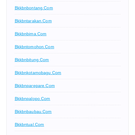
Bkkbnbontang.com
Bkkbntarakan.com
Bkkbnbima.com
Bkkbntomohon.com
Bkkbnbitung.com
Bkkbnkotamobagu.com
Bkkbnparepare.com
Bkkbnpalopo.com
Bkkbnbaubau.com
Bkkbntual.com