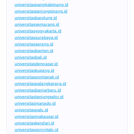
universitaspangkalpinang.id
universitastanjungpinang.id
universitasbandung.id
universitassemarang.id
universitasyogyakarta.id
universitassurabaya.id
universitasserang.id
universitasbanten.id
universitasbali.id
universitasdenpasar.id
universitaskupang.id
universitaspontianak.id
universitaspalangkaraya.id
universitasbanjarbaru.id
universitastanjungselor.id
universitasmanado.id
universitaspalu.id
universitasmakassar.id
universitaskendari.id
universitasgorontalo.id