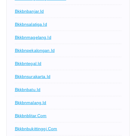
Bkkbnbanjar.id
Bkkbnsalatiga.id
Bkkbnmagelang.id
Bkkbnpekalongan.id
Bkkbntegal.id
Bkkbnsurakarta.id
Bkkbnbatu.id
Bkkbnmalang.id
Bkkbnblitar.com
Bkkbnbukittinggi.com