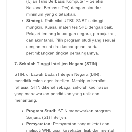
(Ujian Tulis Berbasis Komputer – Seleksi
Nasional Berbasis Tes) dengan standar
minimum yang ditetapkan.
Strategi:
Raih nilai UTBK-SNBT setinggi
mungkin. Kuasai materi tes SKD dengan baik.
Pelajari tentang keuangan negara, perpajakan,
dan akuntansi. Pilih program studi yang sesuai
dengan minat dan kemampuan, serta
pertimbangkan tingkat persaingannya.
7. Sekolah Tinggi Intelijen Negara (STIN)
STIN, di bawah Badan Intelijen Negara (BIN),
mendidik calon agen intelijen. Meskipun bersifat
rahasia, STIN dikenal sebagai sekolah kedinasan
yang menawarkan pendidikan yang unik dan
menantang.
Program Studi:
STIN menawarkan program
Sarjana (S1) Intelijen.
Persyaratan:
Persyaratan sangat ketat dan
meliputi WNI, usia, kesehatan fisik dan mental