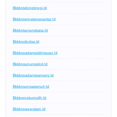
Bkkbntebingtinggi.id
Bkkbnpematangsiantar.id
Bkkbntanjungbalai.id
Bkkbnsibolga.id
Bkkbnpadangsidimpuan.id
Bkkbngunungsitoli.id
Bkkbnpadangpanjang.id
Bkkbnsungaipenuh.id
Bkkbnprabumulih.id
Bkkbnpagaralam.id