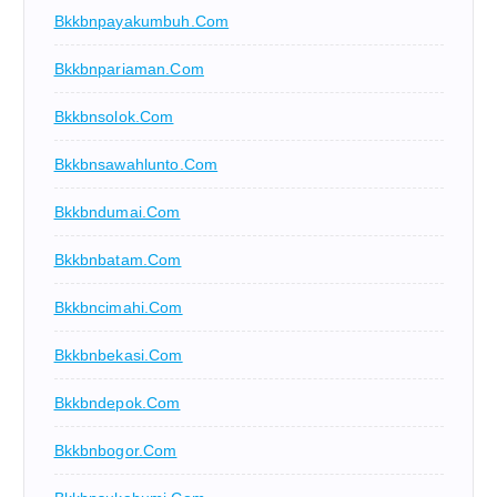
Bkkbnpayakumbuh.com
Bkkbnpariaman.com
Bkkbnsolok.com
Bkkbnsawahlunto.com
Bkkbndumai.com
Bkkbnbatam.com
Bkkbncimahi.com
Bkkbnbekasi.com
Bkkbndepok.com
Bkkbnbogor.com