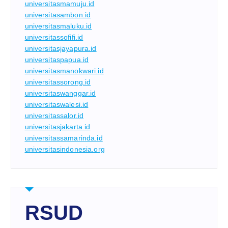
universitasmamuju.id
universitasambon.id
universitasmaluku.id
universitassofifi.id
universitasjayapura.id
universitaspapua.id
universitasmanokwari.id
universitassorong.id
universitaswanggar.id
universitaswalesi.id
universitassalor.id
universitasjakarta.id
universitassamarinda.id
universitasindonesia.org
RSUD