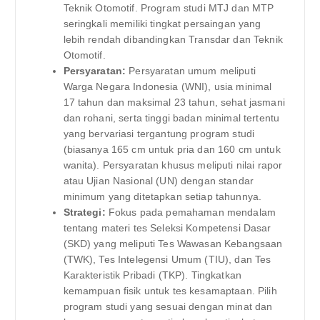
Teknik Otomotif. Program studi MTJ dan MTP
seringkali memiliki tingkat persaingan yang
lebih rendah dibandingkan Transdar dan Teknik
Otomotif.
Persyaratan:
Persyaratan umum meliputi
Warga Negara Indonesia (WNI), usia minimal
17 tahun dan maksimal 23 tahun, sehat jasmani
dan rohani, serta tinggi badan minimal tertentu
yang bervariasi tergantung program studi
(biasanya 165 cm untuk pria dan 160 cm untuk
wanita). Persyaratan khusus meliputi nilai rapor
atau Ujian Nasional (UN) dengan standar
minimum yang ditetapkan setiap tahunnya.
Strategi:
Fokus pada pemahaman mendalam
tentang materi tes Seleksi Kompetensi Dasar
(SKD) yang meliputi Tes Wawasan Kebangsaan
(TWK), Tes Intelegensi Umum (TIU), dan Tes
Karakteristik Pribadi (TKP). Tingkatkan
kemampuan fisik untuk tes kesamaptaan. Pilih
program studi yang sesuai dengan minat dan