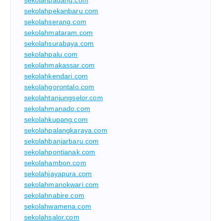
sekolahpadang.com
sekolahpekanbaru.com
sekolahserang.com
sekolahmataram.com
sekolahsurabaya.com
sekolahpalu.com
sekolahmakassar.com
sekolahkendari.com
sekolahgorontalo.com
sekolahtanjungselor.com
sekolahmanado.com
sekolahkupang.com
sekolahpalangkaraya.com
sekolahbanjarbaru.com
sekolahpontianak.com
sekolahambon.com
sekolahjayapura.com
sekolahmanokwari.com
sekolahnabire.com
sekolahwamena.com
sekolahsalor.com