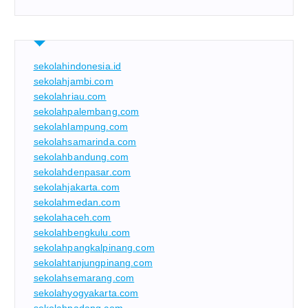
sekolahindonesia.id
sekolahjambi.com
sekolahriau.com
sekolahpalembang.com
sekolahlampung.com
sekolahsamarinda.com
sekolahbandung.com
sekolahdenpasar.com
sekolahjakarta.com
sekolahmedan.com
sekolahaceh.com
sekolahbengkulu.com
sekolahpangkalpinang.com
sekolahtanjungpinang.com
sekolahsemarang.com
sekolahyogyakarta.com