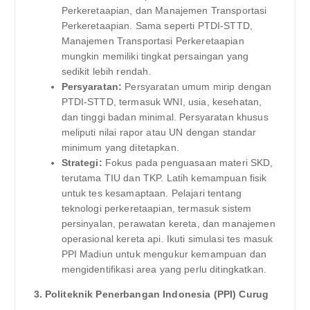
Perkeretaapian, dan Manajemen Transportasi
Perkeretaapian. Sama seperti PTDI-STTD,
Manajemen Transportasi Perkeretaapian
mungkin memiliki tingkat persaingan yang
sedikit lebih rendah.
Persyaratan:
Persyaratan umum mirip dengan
PTDI-STTD, termasuk WNI, usia, kesehatan,
dan tinggi badan minimal. Persyaratan khusus
meliputi nilai rapor atau UN dengan standar
minimum yang ditetapkan.
Strategi:
Fokus pada penguasaan materi SKD,
terutama TIU dan TKP. Latih kemampuan fisik
untuk tes kesamaptaan. Pelajari tentang
teknologi perkeretaapian, termasuk sistem
persinyalan, perawatan kereta, dan manajemen
operasional kereta api. Ikuti simulasi tes masuk
PPI Madiun untuk mengukur kemampuan dan
mengidentifikasi area yang perlu ditingkatkan.
3. Politeknik Penerbangan Indonesia (PPI) Curug