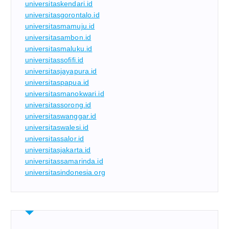
universitaskendari.id
universitasgorontalo.id
universitasmamuju.id
universitasambon.id
universitasmaluku.id
universitassofifi.id
universitasjayapura.id
universitaspapua.id
universitasmanokwari.id
universitassorong.id
universitaswanggar.id
universitaswalesi.id
universitassalor.id
universitasjakarta.id
universitassamarinda.id
universitasindonesia.org