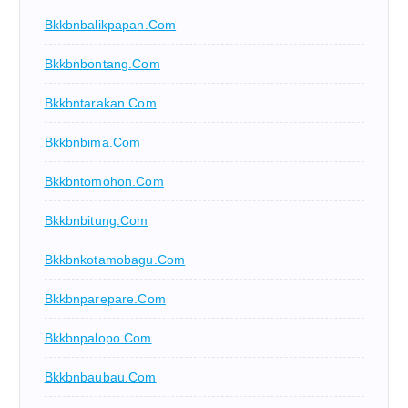
Bkkbnbalikpapan.com
Bkkbnbontang.com
Bkkbntarakan.com
Bkkbnbima.com
Bkkbntomohon.com
Bkkbnbitung.com
Bkkbnkotamobagu.com
Bkkbnparepare.com
Bkkbnpalopo.com
Bkkbnbaubau.com