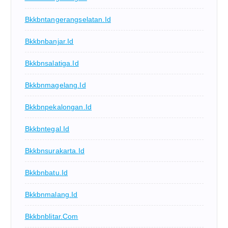
Bkkbntangerangselatan.id
Bkkbnbanjar.id
Bkkbnsalatiga.id
Bkkbnmagelang.id
Bkkbnpekalongan.id
Bkkbntegal.id
Bkkbnsurakarta.id
Bkkbnbatu.id
Bkkbnmalang.id
Bkkbnblitar.com