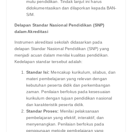
mutu pendidikan. Tindak lanjut ini harus
didokumentasikan dan dilaporkan kepada BAN-
S/M.
Delapan Standar Nasional Pendidikan (SNP)
dalam Akreditasi
Instrumen akreditasi sekolah didasarkan pada
delapan Standar Nasional Pendidikan (SNP) yang
menjadi acuan dalam menilai kualitas pendidikan.
Kedelapan standar tersebut adalah:
Standar Isi:
Mencakup kurikulum, silabus, dan
materi pembelajaran yang relevan dengan
kebutuhan peserta didik dan perkembangan
zaman. Penilaian berfokus pada kesesuaian
kurikulum dengan tujuan pendidikan nasional
dan karakteristik peserta didik.
Standar Proses:
Menilai pelaksanaan
pembelajaran yang efektif, interaktif, dan
menyenangkan. Penilaian berfokus pada
penggunaan metode pembelajaran yang