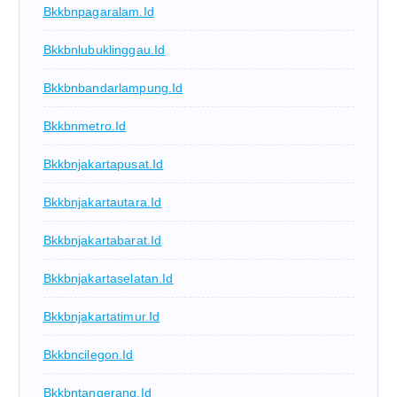
Bkkbnpagaralam.id
Bkkbnlubuklinggau.id
Bkkbnbandarlampung.id
Bkkbnmetro.id
Bkkbnjakartapusat.id
Bkkbnjakartautara.id
Bkkbnjakartabarat.id
Bkkbnjakartaselatan.id
Bkkbnjakartatimur.id
Bkkbncilegon.id
Bkkbntangerang.id