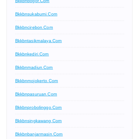
Bkkbnbogor.com
Bkkbnsukabumi.com
Bkkbncirebon.com
Bkkbntasikmalaya.com
Bkkbnkediri.com
Bkkbnmadiun.com
Bkkbnmojokerto.com
Bkkbnpasuruan.com
Bkkbnprobolinggo.com
Bkkbnsingkawang.com
Bkkbnbanjarmasin.com