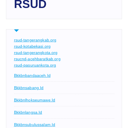
RSUD
rsud-tangerangkab.org
rsud-kotabekasi.org
rsud-tangerangkota.org
rsucnd-acehbaratkab.org
rsud-pasuruankota.org
Bkkbnbandaaceh.id
Bkkbnsabang.id
Bkkbnlhokseumawe.id
Bkkbnlangsa.id
Bkkbnsubulussalam.id