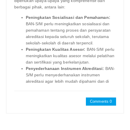
diperlukan upaya-upaya yang komprehensif dari
berbagai pihak, antara lain:
Peningkatan Sosialisasi dan Pemahaman:
BAN-S/M perlu meningkatkan sosialisasi dan
pemahaman tentang proses dan persyaratan
akreditasi kepada seluruh sekolah, terutama
sekolah-sekolah di daerah terpencil.
Peningkatan Kualitas Asesor:
BAN-S/M perlu
meningkatkan kualitas asesor melalui pelatihan
dan sertifikasi yang berkelanjutan.
Penyederhanaan Instrumen Akreditasi:
BAN-
S/M perlu menyederhanakan instrumen
akreditasi agar lebih mudah dipahami dan di
Comments 0