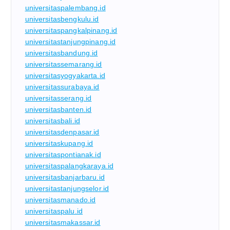
universitaspalembang.id
universitasbengkulu.id
universitaspangkalpinang.id
universitastanjungpinang.id
universitasbandung.id
universitassemarang.id
universitasyogyakarta.id
universitassurabaya.id
universitasserang.id
universitasbanten.id
universitasbali.id
universitasdenpasar.id
universitaskupang.id
universitaspontianak.id
universitaspalangkaraya.id
universitasbanjarbaru.id
universitastanjungselor.id
universitasmanado.id
universitaspalu.id
universitasmakassar.id