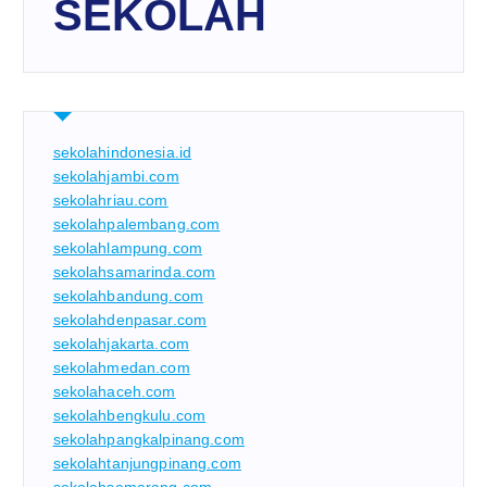
SEKOLAH
sekolahindonesia.id
sekolahjambi.com
sekolahriau.com
sekolahpalembang.com
sekolahlampung.com
sekolahsamarinda.com
sekolahbandung.com
sekolahdenpasar.com
sekolahjakarta.com
sekolahmedan.com
sekolahaceh.com
sekolahbengkulu.com
sekolahpangkalpinang.com
sekolahtanjungpinang.com