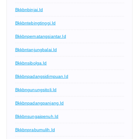
Bkkbnbinjai.id
Bkkbntebingtinggi.id
Bkkbnpematangsiantar.id
Bkkbntanjungbalai.id
Bkkbnsibolga.id
Bkkbnpadangsidimpuan.id
Bkkbngunungsitoli.id
Bkkbnpadangpanjang.id
Bkkbnsungaipenuh.id
Bkkbnprabumulih.id