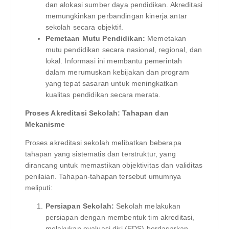
dan alokasi sumber daya pendidikan. Akreditasi
memungkinkan perbandingan kinerja antar
sekolah secara objektif.
Pemetaan Mutu Pendidikan:
Memetakan
mutu pendidikan secara nasional, regional, dan
lokal. Informasi ini membantu pemerintah
dalam merumuskan kebijakan dan program
yang tepat sasaran untuk meningkatkan
kualitas pendidikan secara merata.
Proses Akreditasi Sekolah: Tahapan dan
Mekanisme
Proses akreditasi sekolah melibatkan beberapa
tahapan yang sistematis dan terstruktur, yang
dirancang untuk memastikan objektivitas dan validitas
penilaian. Tahapan-tahapan tersebut umumnya
meliputi:
Persiapan Sekolah:
Sekolah melakukan
persiapan dengan membentuk tim akreditasi,
melakukan evaluasi diri (EDS) berdasarkan