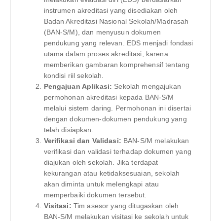
instrumen akreditasi yang disediakan oleh
Badan Akreditasi Nasional Sekolah/Madrasah
(BAN-S/M), dan menyusun dokumen
pendukung yang relevan. EDS menjadi fondasi
utama dalam proses akreditasi, karena
memberikan gambaran komprehensif tentang
kondisi riil sekolah.
Pengajuan Aplikasi:
Sekolah mengajukan
permohonan akreditasi kepada BAN-S/M
melalui sistem daring. Permohonan ini disertai
dengan dokumen-dokumen pendukung yang
telah disiapkan.
Verifikasi dan Validasi:
BAN-S/M melakukan
verifikasi dan validasi terhadap dokumen yang
diajukan oleh sekolah. Jika terdapat
kekurangan atau ketidaksesuaian, sekolah
akan diminta untuk melengkapi atau
memperbaiki dokumen tersebut.
Visitasi:
Tim asesor yang ditugaskan oleh
BAN-S/M melakukan visitasi ke sekolah untuk