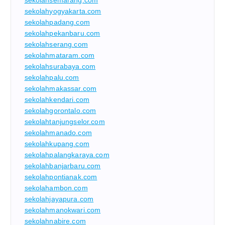
sekolahsemarang.com
sekolahyogyakarta.com
sekolahpadang.com
sekolahpekanbaru.com
sekolahserang.com
sekolahmataram.com
sekolahsurabaya.com
sekolahpalu.com
sekolahmakassar.com
sekolahkendari.com
sekolahgorontalo.com
sekolahtanjungselor.com
sekolahmanado.com
sekolahkupang.com
sekolahpalangkaraya.com
sekolahbanjarbaru.com
sekolahpontianak.com
sekolahambon.com
sekolahjayapura.com
sekolahmanokwari.com
sekolahnabire.com