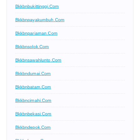
Bkkbnbukittinggi.com
Bkkbnpayakumbuh.com
Bkkbnpariaman.com
Bkkbnsolok.com
Bkkbnsawahlunto.com
Bkkbndumai.com
Bkkbnbatam.com
Bkkbncimahi.com
Bkkbnbekasi.com
Bkkbndepok.com