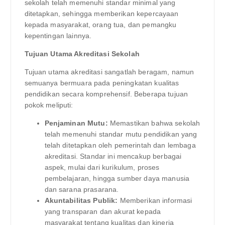
sekolah telah memenuhi standar minimal yang
ditetapkan, sehingga memberikan kepercayaan
kepada masyarakat, orang tua, dan pemangku
kepentingan lainnya.
Tujuan Utama Akreditasi Sekolah
Tujuan utama akreditasi sangatlah beragam, namun
semuanya bermuara pada peningkatan kualitas
pendidikan secara komprehensif. Beberapa tujuan
pokok meliputi:
Penjaminan Mutu:
Memastikan bahwa sekolah
telah memenuhi standar mutu pendidikan yang
telah ditetapkan oleh pemerintah dan lembaga
akreditasi. Standar ini mencakup berbagai
aspek, mulai dari kurikulum, proses
pembelajaran, hingga sumber daya manusia
dan sarana prasarana.
Akuntabilitas Publik:
Memberikan informasi
yang transparan dan akurat kepada
masyarakat tentang kualitas dan kinerja