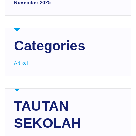
November 2025
Categories
Artikel
TAUTAN
SEKOLAH