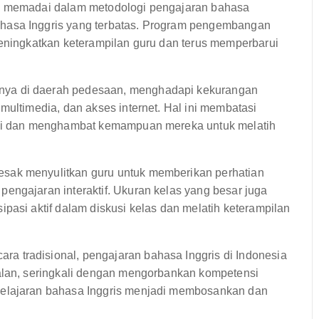
ng memadai dalam metodologi pengajaran bahasa
hasa Inggris yang terbatas. Program pengembangan
meningkatkan keterampilan guru dan terus memperbarui
nya di daerah pedesaan, menghadapi kekurangan
multimedia, dan akses internet. Hal ini membatasi
asli dan menghambat kemampuan mereka untuk melatih
sak menyulitkan guru untuk memberikan perhatian
engajaran interaktif. Ukuran kelas yang besar juga
pasi aktif dalam diskusi kelas dan melatih keterampilan
ara tradisional, pengajaran bahasa Inggris di Indonesia
falan, seringkali dengan mengorbankan kompetensi
belajaran bahasa Inggris menjadi membosankan dan