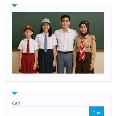
Cari
Cari