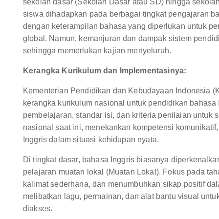
sekolah dasar (Sekolah Dasar atau SD) hingga sekol
siswa dihadapkan pada berbagai tingkat pengajaran ba
dengan keterampilan bahasa yang diperlukan untuk pen
global. Namun, kemanjuran dan dampak sistem pendidik
sehingga memerlukan kajian menyeluruh.
Kerangka Kurikulum dan Implementasinya:
Kementerian Pendidikan dan Kebudayaan Indonesia (
kerangka kurikulum nasional untuk pendidikan bahasa I
pembelajaran, standar isi, dan kriteria penilaian untuk 
nasional saat ini, menekankan kompetensi komunikati
Inggris dalam situasi kehidupan nyata.
Di tingkat dasar, bahasa Inggris biasanya diperkenalka
pelajaran muatan lokal (Muatan Lokal). Fokus pada tah
kalimat sederhana, dan menumbuhkan sikap positif dala
melibatkan lagu, permainan, dan alat bantu visual u
diakses.