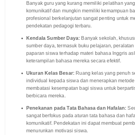
Banyak guru yang kurang memiliki pelatihan ya
komunikatif dan mungkin memiliki kemampuan ba
profesional berkelanjutan sangat penting untuk 
pendekatan pedagogi terbaru.
Kendala Sumber Daya:
Banyak sekolah, khusus
sumber daya, termasuk buku pelajaran, peralatan 
paparan siswa terhadap materi bahasa Inggris 
keterampilan bahasa mereka secara efektif.
Ukuran Kelas Besar:
Ruang kelas yang penuh se
individual kepada siswa dan menerapkan metode p
membatasi kesempatan bagi siswa untuk berpartisi
berbicara mereka.
Penekanan pada Tata Bahasa dan Hafalan:
Sec
sangat berfokus pada aturan tata bahasa dan ha
komunikatif. Pendekatan ini dapat membuat pem
menurunkan motivasi siswa.