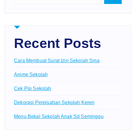
Recent Posts
Cara Membuat Surat Izin Sekolah Sma
Anime Sekolah
Cek Pip Sekolah
Dekorasi Perpisahan Sekolah Keren
Menu Bekal Sekolah Anak Sd Seminggu