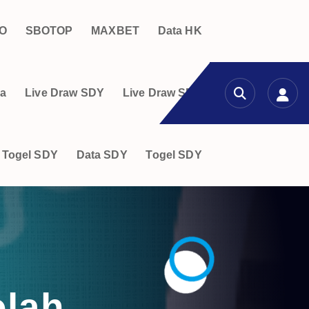
O
SBOTOP
MAXBET
Data HK
la
Live Draw SDY
Live Draw SDY
Togel SDY
Data SDY
Togel SDY
olah