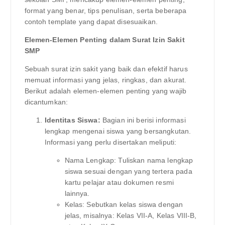
format yang benar, tips penulisan, serta beberapa
contoh template yang dapat disesuaikan.
Elemen-Elemen Penting dalam Surat Izin Sakit
SMP
Sebuah surat izin sakit yang baik dan efektif harus
memuat informasi yang jelas, ringkas, dan akurat.
Berikut adalah elemen-elemen penting yang wajib
dicantumkan:
Identitas Siswa:
Bagian ini berisi informasi
lengkap mengenai siswa yang bersangkutan.
Informasi yang perlu disertakan meliputi:
Nama Lengkap: Tuliskan nama lengkap
siswa sesuai dengan yang tertera pada
kartu pelajar atau dokumen resmi
lainnya.
Kelas: Sebutkan kelas siswa dengan
jelas, misalnya: Kelas VII-A, Kelas VIII-B,