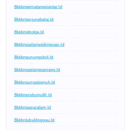
Bkkbnpematangsiantar.id
Bkkbntanjungbalai.id
Bkkbnsibolga.id
Bkkbnpadangsidimpuan.id
Bkkbngunungsitoli.id
Bkkbnpadangpanjang.id
Bkkbnsungaipenuh.id
Bkkbnprabumulih.id
Bkkbnpagaralam.id
Bkkbnlubuklinggau.id