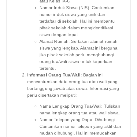
atau Kelas IX-C.
Nomor Induk Siswa (NIS): Cantumkan
nomor induk siswa yang unik dan
terdaftar di sekolah. Hal ini membantu
pihak sekolah dalam mengidentifikasi
siswa dengan tepat.
Alamat Rumah: Sertakan alamat rumah
siswa yang lengkap. Alamat ini berguna
jika pihak sekolah perlu menghubungi
orang tua/wali siswa untuk keperluan
tertentu.
Informasi Orang Tua/Wali:
Bagian ini
mencantumkan data orang tua atau wali yang
bertanggung jawab atas siswa. Informasi yang
perlu disertakan meliputi:
Nama Lengkap Orang Tua/Wali: Tuliskan
nama lengkap orang tua atau wali siswa.
Nomor Telepon yang Dapat Dihubungi:
Cantumkan nomor telepon yang aktif dan
mudah dihubungi. Hal ini memudahkan