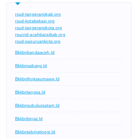
rsud-tangerangkab.org
rsud-kotabekasi.org
rsud-tangerangkota.org
rsucnd-acehbaratkab.org
rsud-pasuruankota.org
Bkkbnbandaaceh.id
Bkkbnsabang.id
Bkkbnlhokseumawe.id
Bkkbnlangsa.id
Bkkbnsubulussalam.id
Bkkbnbinjai.id
Bkkbntebingtinggi.id