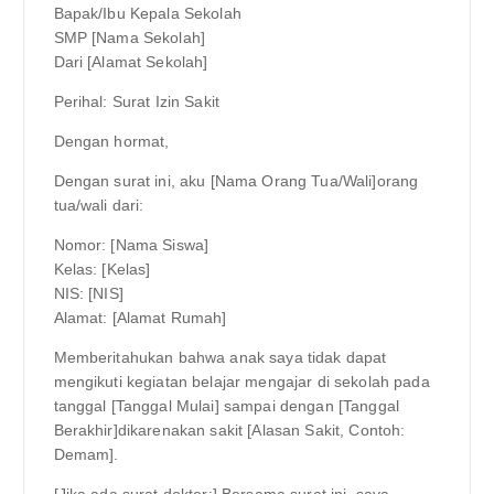
Bapak/Ibu Kepala Sekolah
SMP [Nama Sekolah]
Dari [Alamat Sekolah]
Perihal: Surat Izin Sakit
Dengan hormat,
Dengan surat ini, aku [Nama Orang Tua/Wali]orang
tua/wali dari:
Nomor: [Nama Siswa]
Kelas: [Kelas]
NIS: [NIS]
Alamat: [Alamat Rumah]
Memberitahukan bahwa anak saya tidak dapat
mengikuti kegiatan belajar mengajar di sekolah pada
tanggal [Tanggal Mulai] sampai dengan [Tanggal
Berakhir]dikarenakan sakit [Alasan Sakit, Contoh:
Demam].