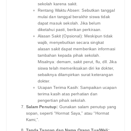
sekolah karena sakit.
Rentang Waktu Absen: Sebutkan tanggal
mulai dan tanggal berakhir siswa tidak
dapat masuk sekolah. Jika belum
diketahui pasti, berikan perkiraan.
Alasan Sakit (Opsional): Meskipun tidak
wajib, menyebutkan secara singkat
alasan sakit dapat memberikan informasi
tambahan kepada pihak sekolah.
Misalnya: demam, sakit perut, flu, dll. Jika
siswa telah memeriksakan diri ke dokter,
sebaiknya dilampirkan surat keterangan
dokter.
Ucapan Terima Kasih: Sampaikan ucapan
terima kasih atas perhatian dan
pengertian pihak sekolah.
Salam Penutup:
Gunakan salam penutup yang
sopan, seperti “Hormat Saya,” atau “Hormat
Kami,”.
Tanda Tangan dan Nama Orang Tua/Wali: