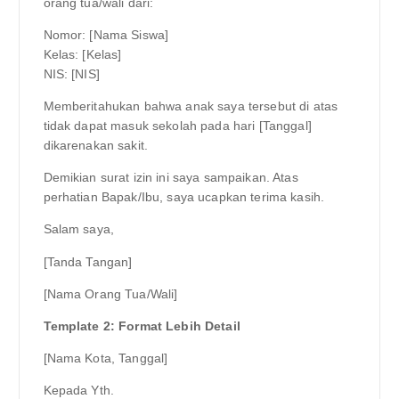
orang tua/wali dari:
Nomor: [Nama Siswa]
Kelas: [Kelas]
NIS: [NIS]
Memberitahukan bahwa anak saya tersebut di atas
tidak dapat masuk sekolah pada hari [Tanggal]
dikarenakan sakit.
Demikian surat izin ini saya sampaikan. Atas
perhatian Bapak/Ibu, saya ucapkan terima kasih.
Salam saya,
[Tanda Tangan]
[Nama Orang Tua/Wali]
Template 2: Format Lebih Detail
[Nama Kota, Tanggal]
Kepada Yth.