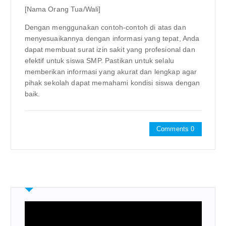
[Nama Orang Tua/Wali]
Dengan menggunakan contoh-contoh di atas dan
menyesuaikannya dengan informasi yang tepat, Anda
dapat membuat surat izin sakit yang profesional dan
efektif untuk siswa SMP. Pastikan untuk selalu
memberikan informasi yang akurat dan lengkap agar
pihak sekolah dapat memahami kondisi siswa dengan
baik.
Comments 0