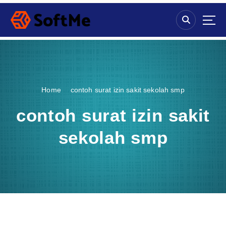
S
k
i
p
t
o
c
o
Home
contoh surat izin sakit sekolah smp
n
t
contoh surat izin sakit
e
n
sekolah smp
t