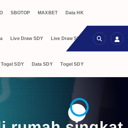
O
SBOTOP
MAXBET
Data HK
la
Live Draw SDY
Live Draw SDY
Togel SDY
Data SDY
Togel SDY
di rumah singkat