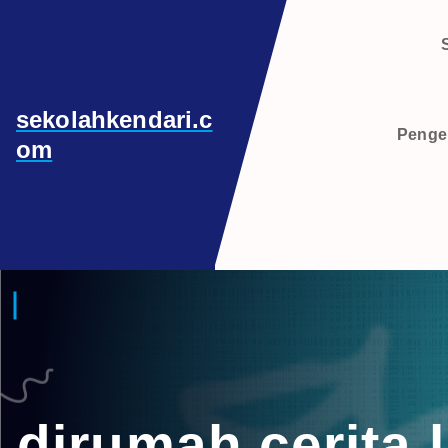
S
k
i
p
t
sekolahkendari.c
Penge
o
om
c
o
n
t
e
n
t
dirumah cerita 