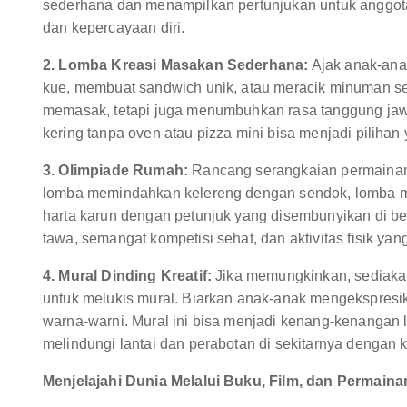
sederhana dan menampilkan pertunjukan untuk anggota k
dan kepercayaan diri.
2. Lomba Kreasi Masakan Sederhana:
Ajak anak-ana
kue, membuat sandwich unik, atau meracik minuman se
memasak, tetapi juga menumbuhkan rasa tanggung ja
kering tanpa oven atau pizza mini bisa menjadi pilihan 
3. Olimpiade Rumah:
Rancang serangkaian permainan 
lomba memindahkan kelereng dengan sendok, lomba me
harta karun dengan petunjuk yang disembunyikan di b
tawa, semangat kompetisi sehat, dan aktivitas fisik y
4. Mural Dinding Kreatif:
Jika memungkinkan, sediakan
untuk melukis mural. Biarkan anak-anak mengekspresika
warna-warni. Mural ini bisa menjadi kenang-kenangan l
melindungi lantai dan perabotan di sekitarnya dengan k
Menjelajahi Dunia Melalui Buku, Film, dan Permaina