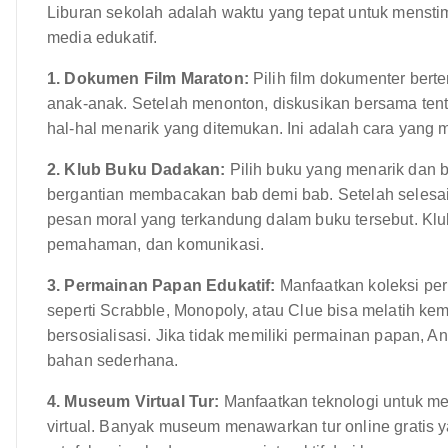
Liburan sekolah adalah waktu yang tepat untuk menst
media edukatif.
1. Dokumen Film Maraton:
Pilih film dokumenter bert
anak-anak. Setelah menonton, diskusikan bersama tent
hal-hal menarik yang ditemukan. Ini adalah cara yang 
2. Klub Buku Dadakan:
Pilih buku yang menarik dan 
bergantian membacakan bab demi bab. Setelah selesai 
pesan moral yang terkandung dalam buku tersebut. K
pemahaman, dan komunikasi.
3. Permainan Papan Edukatif:
Manfaatkan koleksi per
seperti Scrabble, Monopoly, atau Clue bisa melatih k
bersosialisasi. Jika tidak memiliki permainan papan,
bahan sederhana.
4. Museum Virtual Tur:
Manfaatkan teknologi untuk m
virtual. Banyak museum menawarkan tur online gratis 