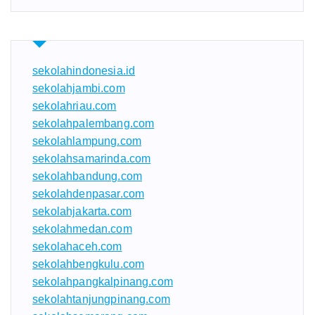
sekolahindonesia.id
sekolahjambi.com
sekolahriau.com
sekolahpalembang.com
sekolahlampung.com
sekolahsamarinda.com
sekolahbandung.com
sekolahdenpasar.com
sekolahjakarta.com
sekolahmedan.com
sekolahaceh.com
sekolahbengkulu.com
sekolahpangkalpinang.com
sekolahtanjungpinang.com