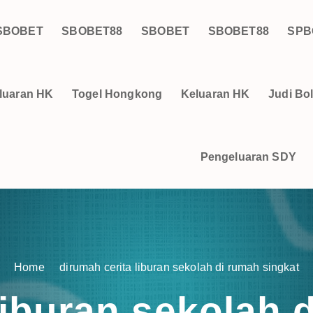
SBOBET
SBOBET88
SBOBET
SBOBET88
SPB
luaran HK
Togel Hongkong
Keluaran HK
Judi Bo
Pengeluaran SDY
Home
dirumah cerita liburan sekolah di rumah singkat
liburan sekolah 