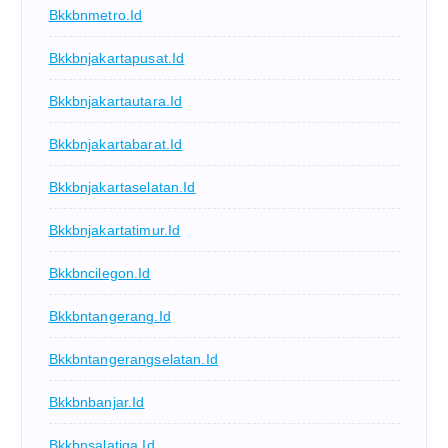
Bkkbnmetro.id
Bkkbnjakartapusat.id
Bkkbnjakartautara.id
Bkkbnjakartabarat.id
Bkkbnjakartaselatan.id
Bkkbnjakartatimur.id
Bkkbncilegon.id
Bkkbntangerang.id
Bkkbntangerangselatan.id
Bkkbnbanjar.id
Bkkbnsalatiga.id