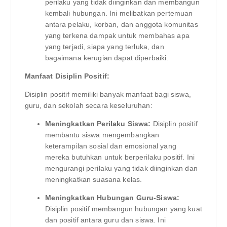
perilaku yang tidak diinginkan dan membangun
kembali hubungan. Ini melibatkan pertemuan
antara pelaku, korban, dan anggota komunitas
yang terkena dampak untuk membahas apa
yang terjadi, siapa yang terluka, dan
bagaimana kerugian dapat diperbaiki.
Manfaat Disiplin Positif:
Disiplin positif memiliki banyak manfaat bagi siswa,
guru, dan sekolah secara keseluruhan:
Meningkatkan Perilaku Siswa:
Disiplin positif
membantu siswa mengembangkan
keterampilan sosial dan emosional yang
mereka butuhkan untuk berperilaku positif. Ini
mengurangi perilaku yang tidak diinginkan dan
meningkatkan suasana kelas.
Meningkatkan Hubungan Guru-Siswa:
Disiplin positif membangun hubungan yang kuat
dan positif antara guru dan siswa. Ini