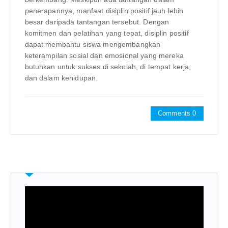
penerapannya, manfaat disiplin positif jauh lebih
besar daripada tantangan tersebut. Dengan
komitmen dan pelatihan yang tepat, disiplin positif
dapat membantu siswa mengembangkan
keterampilan sosial dan emosional yang mereka
butuhkan untuk sukses di sekolah, di tempat kerja,
dan dalam kehidupan.
Comments 0