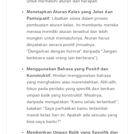
untuk mematuhi aturan dan harapan.
Menetapkan Aturan Kelas yang Jelas dan
Partisipatif:
Libatkan siswa dalam proses
pembuatan aturan kelas. Ini membantu mereka
merasa memiliki aturan tersebut dan lebih
mungkin untuk mematuhinya. Aturan harus
dinyatakan secara positif (misalnya,
“Dengarkan dengan hormat” daripada “Jangan
berbicara saat orang lain berbicara”).
Menggunakan Bahasa yang Positif dan
Konstruktif:
Hindari menggunakan bahasa
yang menghakimi atau merendahkan. Alih-alih,
fokus pada perilaku yang spesifik dan berikan
umpan balik yang konstruktif. Misalnya,
daripada mengatakan “Kamu selalu terlambat!”,
katakan “Saya perhatikan kamu terlambat
masuk kelas hari ini. Apakah ada sesuatu yang
bisa saya bantu?”
Memberikan Umpan Balik yang Spesifik dan