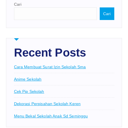
Cari
Cari
Recent Posts
Cara Membuat Surat Izin Sekolah Sma
Anime Sekolah
Cek Pip Sekolah
Dekorasi Perpisahan Sekolah Keren
Menu Bekal Sekolah Anak Sd Seminggu