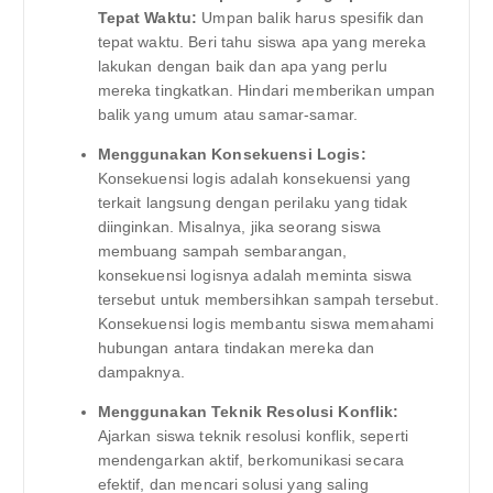
Tepat Waktu:
Umpan balik harus spesifik dan
tepat waktu. Beri tahu siswa apa yang mereka
lakukan dengan baik dan apa yang perlu
mereka tingkatkan. Hindari memberikan umpan
balik yang umum atau samar-samar.
Menggunakan Konsekuensi Logis:
Konsekuensi logis adalah konsekuensi yang
terkait langsung dengan perilaku yang tidak
diinginkan. Misalnya, jika seorang siswa
membuang sampah sembarangan,
konsekuensi logisnya adalah meminta siswa
tersebut untuk membersihkan sampah tersebut.
Konsekuensi logis membantu siswa memahami
hubungan antara tindakan mereka dan
dampaknya.
Menggunakan Teknik Resolusi Konflik:
Ajarkan siswa teknik resolusi konflik, seperti
mendengarkan aktif, berkomunikasi secara
efektif, dan mencari solusi yang saling