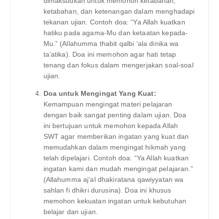
dimaksudkan untuk memohon ketabahan,
ketabahan, dan ketenangan dalam menghadapi
tekanan ujian. Contoh doa: “Ya Allah kuatkan
hatiku pada agama-Mu dan ketaatan kepada-
Mu.” (Allahumma thabit qalbi ‘ala dinika wa
ta’atika). Doa ini memohon agar hati tetap
tenang dan fokus dalam mengerjakan soal-soal
ujian.
Doa untuk Mengingat Yang Kuat:
Kemampuan mengingat materi pelajaran
dengan baik sangat penting dalam ujian. Doa
ini bertujuan untuk memohon kepada Allah
SWT agar memberikan ingatan yang kuat dan
memudahkan dalam mengingat hikmah yang
telah dipelajari. Contoh doa: “Ya Allah kuatkan
ingatan kami dan mudah mengingat pelajaran.”
(Allahumma aj’al dhakiratana qawiyyatan wa
sahlan fi dhikri durusina). Doa ini khusus
memohon kekuatan ingatan untuk kebutuhan
belajar dan ujian.