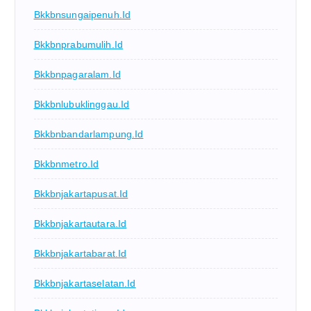
Bkkbnsungaipenuh.id
Bkkbnprabumulih.id
Bkkbnpagaralam.id
Bkkbnlubuklinggau.id
Bkkbnbandarlampung.id
Bkkbnmetro.id
Bkkbnjakartapusat.id
Bkkbnjakartautara.id
Bkkbnjakartabarat.id
Bkkbnjakartaselatan.id