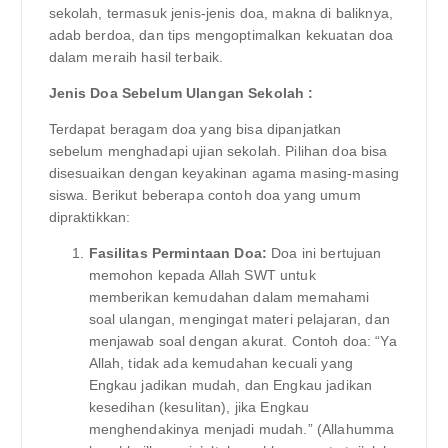
sekolah, termasuk jenis-jenis doa, makna di baliknya,
adab berdoa, dan tips mengoptimalkan kekuatan doa
dalam meraih hasil terbaik.
Jenis Doa Sebelum Ulangan Sekolah :
Terdapat beragam doa yang bisa dipanjatkan
sebelum menghadapi ujian sekolah. Pilihan doa bisa
disesuaikan dengan keyakinan agama masing-masing
siswa. Berikut beberapa contoh doa yang umum
dipraktikkan:
Fasilitas Permintaan Doa:
Doa ini bertujuan
memohon kepada Allah SWT untuk
memberikan kemudahan dalam memahami
soal ulangan, mengingat materi pelajaran, dan
menjawab soal dengan akurat. Contoh doa: “Ya
Allah, tidak ada kemudahan kecuali yang
Engkau jadikan mudah, dan Engkau jadikan
kesedihan (kesulitan), jika Engkau
menghendakinya menjadi mudah.” (Allahumma