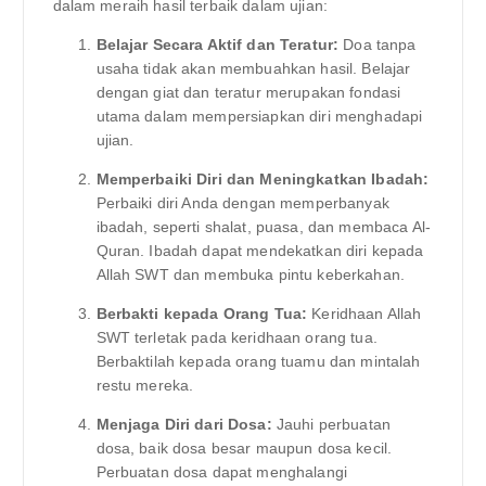
dalam meraih hasil terbaik dalam ujian:
Belajar Secara Aktif dan Teratur:
Doa tanpa
usaha tidak akan membuahkan hasil. Belajar
dengan giat dan teratur merupakan fondasi
utama dalam mempersiapkan diri menghadapi
ujian.
Memperbaiki Diri dan Meningkatkan Ibadah:
Perbaiki diri Anda dengan memperbanyak
ibadah, seperti shalat, puasa, dan membaca Al-
Quran. Ibadah dapat mendekatkan diri kepada
Allah SWT dan membuka pintu keberkahan.
Berbakti kepada Orang Tua:
Keridhaan Allah
SWT terletak pada keridhaan orang tua.
Berbaktilah kepada orang tuamu dan mintalah
restu mereka.
Menjaga Diri dari Dosa:
Jauhi perbuatan
dosa, baik dosa besar maupun dosa kecil.
Perbuatan dosa dapat menghalangi