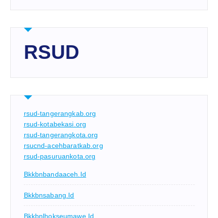
RSUD
rsud-tangerangkab.org
rsud-kotabekasi.org
rsud-tangerangkota.org
rsucnd-acehbaratkab.org
rsud-pasuruankota.org
Bkkbnbandaaceh.id
Bkkbnsabang.id
Bkkbnlhokseumawe.id