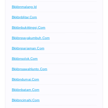
Bkkbnmalang.id
Bkkbnblitar.com
Bkkbnbukittinggi.com
Bkkbnpayakumbuh.com
Bkkbnpariaman.com
Bkkbnsolok.com
Bkkbnsawahlunto.com
Bkkbndumai.com
Bkkbnbatam.com
Bkkbncimahi.com