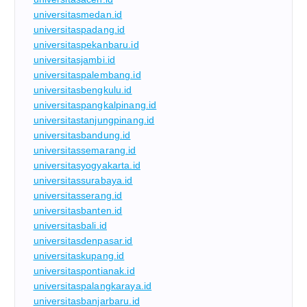
universitasmedan.id
universitaspadang.id
universitaspekanbaru.id
universitasjambi.id
universitaspalembang.id
universitasbengkulu.id
universitaspangkalpinang.id
universitastanjungpinang.id
universitasbandung.id
universitassemarang.id
universitasyogyakarta.id
universitassurabaya.id
universitasserang.id
universitasbanten.id
universitasbali.id
universitasdenpasar.id
universitaskupang.id
universitaspontianak.id
universitaspalangkaraya.id
universitasbanjarbaru.id