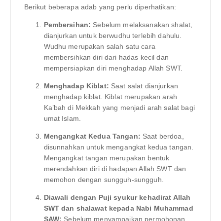
Berikut beberapa adab yang perlu diperhatikan:
Pembersihan:
Sebelum melaksanakan shalat,
dianjurkan untuk berwudhu terlebih dahulu.
Wudhu merupakan salah satu cara
membersihkan diri dari hadas kecil dan
mempersiapkan diri menghadap Allah SWT.
Menghadap Kiblat:
Saat salat dianjurkan
menghadap kiblat. Kiblat merupakan arah
Ka’bah di Mekkah yang menjadi arah salat bagi
umat Islam.
Mengangkat Kedua Tangan:
Saat berdoa,
disunnahkan untuk mengangkat kedua tangan.
Mengangkat tangan merupakan bentuk
merendahkan diri di hadapan Allah SWT dan
memohon dengan sungguh-sungguh.
Diawali dengan Puji syukur kehadirat Allah
SWT dan shalawat kepada Nabi Muhammad
SAW:
Sebelum menyampaikan permohonan,