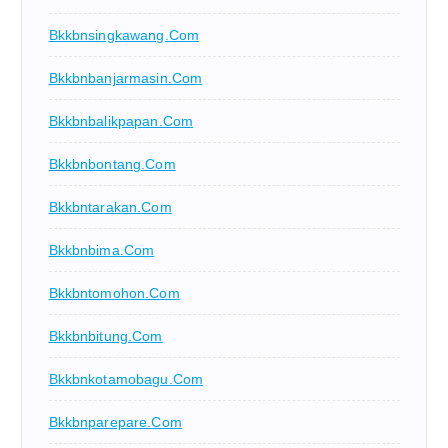
Bkkbnsingkawang.com
Bkkbnbanjarmasin.com
Bkkbnbalikpapan.com
Bkkbnbontang.com
Bkkbntarakan.com
Bkkbnbima.com
Bkkbntomohon.com
Bkkbnbitung.com
Bkkbnkotamobagu.com
Bkkbnparepare.com