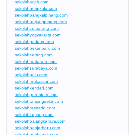
sekolahaceh.com
sekolahbengkulu.com
sekolahpangkalpinang.com
sekolahtanjungpinang.com
sekolahsemarang.com
sekolahyogyakarta.com
sekolahpadang.com
sekolahpekanbaru.com
sekolahserang.com
sekolahmataram.com
sekolahsurabaya.com
sekolahpalu.com
sekolahmakassar.com
sekolahkendari.com
sekolahgorontalo.com
sekolahtanjungselor.com
sekolahmanado.com
sekolahkupang.com
sekolahpalangkaraya.com
sekolahbanjarbaru.com
sekolahpontianak.com