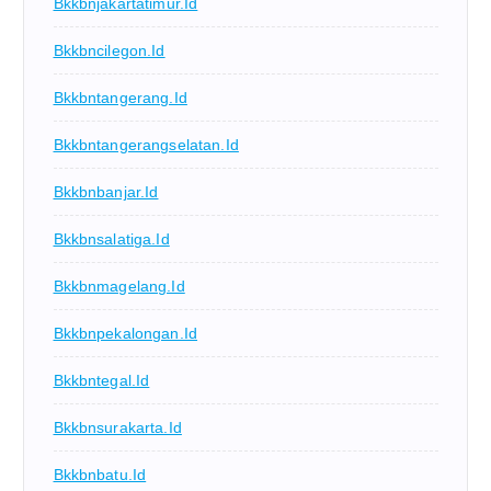
Bkkbnjakartatimur.id
Bkkbncilegon.id
Bkkbntangerang.id
Bkkbntangerangselatan.id
Bkkbnbanjar.id
Bkkbnsalatiga.id
Bkkbnmagelang.id
Bkkbnpekalongan.id
Bkkbntegal.id
Bkkbnsurakarta.id
Bkkbnbatu.id