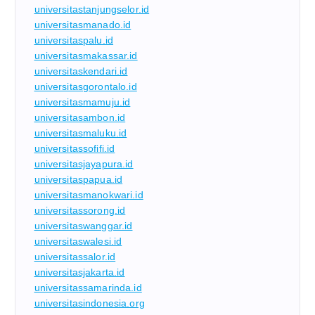
universitastanjungselor.id
universitasmanado.id
universitaspalu.id
universitasmakassar.id
universitaskendari.id
universitasgorontalo.id
universitasmamuju.id
universitasambon.id
universitasmaluku.id
universitassofifi.id
universitasjayapura.id
universitaspapua.id
universitasmanokwari.id
universitassorong.id
universitaswanggar.id
universitaswalesi.id
universitassalor.id
universitasjakarta.id
universitassamarinda.id
universitasindonesia.org