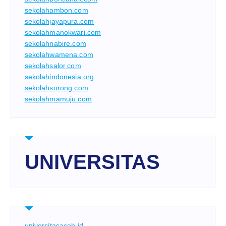
sekolahambon.com
sekolahjayapura.com
sekolahmanokwari.com
sekolahnabire.com
sekolahwamena.com
sekolahsalor.com
sekolahindonesia.org
sekolahsorong.com
sekolahmamuju.com
UNIVERSITAS
universitasaceh.id