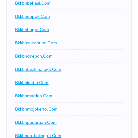
Bkkbnbekasi.com
Bkkbndepok.com
Bkkbnbogor.com
Bkkbnsukabumi.com
Bkkbncirebon.com
Bkkbntasikmalaya.com
Bkkbnkediri.com
Bkkbnmadiun.com
Bkkbnmojokerto.com
Bkkbnpasuruan.com
Bkkbnprobolinggo.com