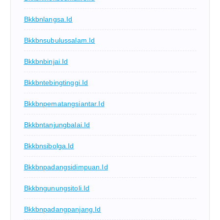
Bkkbnlangsa.id
Bkkbnsubulussalam.id
Bkkbnbinjai.id
Bkkbntebingtinggi.id
Bkkbnpematangsiantar.id
Bkkbntanjungbalai.id
Bkkbnsibolga.id
Bkkbnpadangsidimpuan.id
Bkkbngunungsitoli.id
Bkkbnpadangpanjang.id