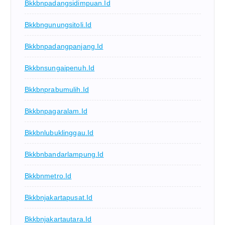
Bkkbnpadangsidimpuan.id
Bkkbngunungsitoli.id
Bkkbnpadangpanjang.id
Bkkbnsungaipenuh.id
Bkkbnprabumulih.id
Bkkbnpagaralam.id
Bkkbnlubuklinggau.id
Bkkbnbandarlampung.id
Bkkbnmetro.id
Bkkbnjakartapusat.id
Bkkbnjakartautara.id