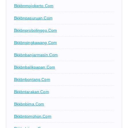
Bkkbnmojokerto.com
Bkkbnpasuruan.com
Bkkbnprobolinggo.com
Bkkbnsingkawang.com
Bkkbnbanjarmasin.com
Bkkbnbalikpapan.com
Bkkbnbontang.com
Bkkbntarakan.com
Bkkbnbima.com
Bkkbntomohon.com