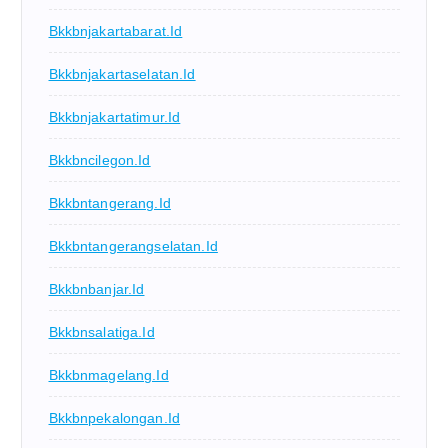
Bkkbnjakartabarat.id
Bkkbnjakartaselatan.id
Bkkbnjakartatimur.id
Bkkbncilegon.id
Bkkbntangerang.id
Bkkbntangerangselatan.id
Bkkbnbanjar.id
Bkkbnsalatiga.id
Bkkbnmagelang.id
Bkkbnpekalongan.id