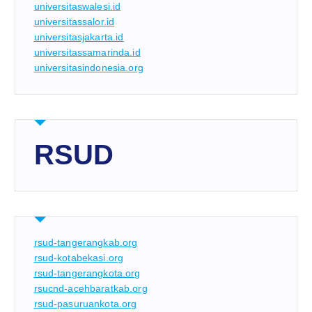
universitaswalesi.id
universitassalor.id
universitasjakarta.id
universitassamarinda.id
universitasindonesia.org
RSUD
rsud-tangerangkab.org
rsud-kotabekasi.org
rsud-tangerangkota.org
rsucnd-acehbaratkab.org
rsud-pasuruankota.org