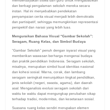
memberdayakan siswa dan guru untuk mengabadikan
dan berbagi pengalaman sekolah mereka secara
instan. Hal ini menyebabkan pendekatan
penyampaian cerita visual menjadi lebih demokratis
dan partisipatif, sehingga memungkinkan representasi
perspektif dan narasi yang lebih luas.
Menguraikan Bahasa Visual “Gambar Sekolah”:
Seragam, Ruang Kelas, dan Simbol Budaya
“Gambar Sekolah” penuh dengan isyarat visual yang
memberikan wawasan berharga mengenai budaya
dan praktik pendidikan Indonesia. Seragam sekolah,
misalnya, merupakan simbol kuat identitas nasional
dan kohesi sosial. Warna, corak, dan lambang
seragam seringkali menunjukkan tingkat pendidikan,
jenis sekolah (negeri, swasta, agama), dan daerah
asal. Menganalisis evolusi seragam sekolah dari
waktu ke waktu dapat mengungkap perubahan sikap
terhadap tradisi, modernitas, dan kesetaraan sosial.
Suasana ruang kelas sendiri merupakan elemen