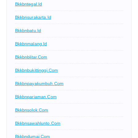
Bkkbntegal.id
Bkkbnsurakarta.id
Bkkbnbatu.id
Bkkbnmalang.id
Bkkbnblitar.com
Bkkbnbukittinggi.com
Bkkbnpayakumbuh.com
Bkkbnpariaman.com
Bkkbnsolok.com
Bkkbnsawahlunto.com
Bkkbndumai.com