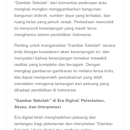
“Gambar Sekolah” dari komunitas pedesaan atau
marginal mungkin menggambarkan bangunan-
bangunan bobrok, sumber daya yang terbatas, dan
ruang kelas yang penuh sesak. Perbedaan mencolok
ini menyoroti kesenjangan yang masih terus
menghantui sistem pendidikan Indonesia.
Penting untuk menganalisis “Gambar Sekolah” secara
kritis dengan kesadaran akan kesenjangan ini, dan
menyadari bahwa kesenjangan tersebut mewakili
realitas yang kompleks dan beragam. Dengan
mengkaji gambaran-gambaran ini melalui lensa kritis,
kita dapat memperoleh pemahaman yang lebih
mendalam mengenai tantangan dan peluang yang
dihadapi pendidikan di Indonesia.
“Gambar Sekolah” di Era Digital: Pelestarian,
Akses, dan Interpretasi
Era digital telah menghadirkan peluang dan
tantangan bagi pelestarian dan interpretasi “Gambar
Sekolah.” Arsip digital dan platform online