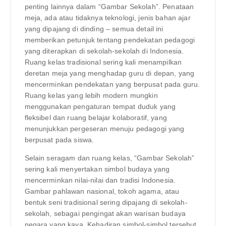
penting lainnya dalam “Gambar Sekolah”. Penataan
meja, ada atau tidaknya teknologi, jenis bahan ajar
yang dipajang di dinding – semua detail ini
memberikan petunjuk tentang pendekatan pedagogi
yang diterapkan di sekolah-sekolah di Indonesia.
Ruang kelas tradisional sering kali menampilkan
deretan meja yang menghadap guru di depan, yang
mencerminkan pendekatan yang berpusat pada guru.
Ruang kelas yang lebih modern mungkin
menggunakan pengaturan tempat duduk yang
fleksibel dan ruang belajar kolaboratif, yang
menunjukkan pergeseran menuju pedagogi yang
berpusat pada siswa.
Selain seragam dan ruang kelas, “Gambar Sekolah”
sering kali menyertakan simbol budaya yang
mencerminkan nilai-nilai dan tradisi Indonesia.
Gambar pahlawan nasional, tokoh agama, atau
bentuk seni tradisional sering dipajang di sekolah-
sekolah, sebagai pengingat akan warisan budaya
negara yang kaya. Kehadiran simbol-simbol tersebut