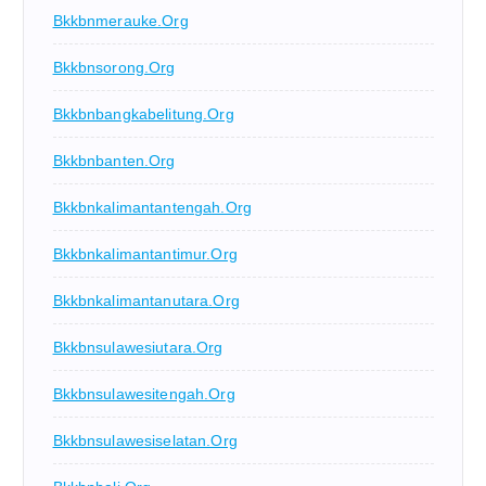
Bkkbnmerauke.org
Bkkbnsorong.org
Bkkbnbangkabelitung.org
Bkkbnbanten.org
Bkkbnkalimantantengah.org
Bkkbnkalimantantimur.org
Bkkbnkalimantanutara.org
Bkkbnsulawesiutara.org
Bkkbnsulawesitengah.org
Bkkbnsulawesiselatan.org