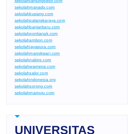
sekolahtanjungselor.com
sekolahmanado.com
sekolahkupang.com
sekolahpalangkaraya.com
sekolahbanjarbaru.com
sekolahpontianak.com
sekolahambon.com
sekolahjayapura.com
sekolahmanokwari.com
sekolahnabire.com
sekolahwamena.com
sekolahsalor.com
sekolahindonesia.org
sekolahsorong.com
sekolahmamuju.com
UNIVERSITAS