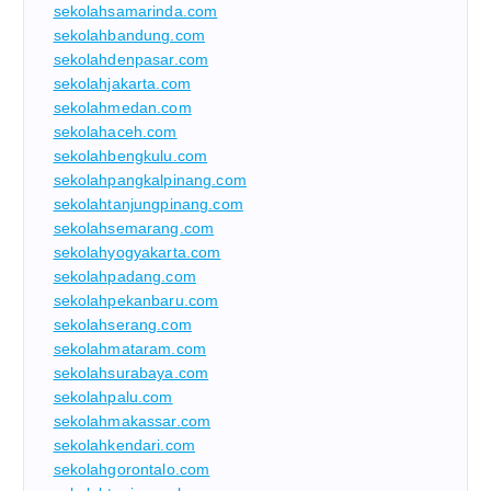
sekolahsamarinda.com
sekolahbandung.com
sekolahdenpasar.com
sekolahjakarta.com
sekolahmedan.com
sekolahaceh.com
sekolahbengkulu.com
sekolahpangkalpinang.com
sekolahtanjungpinang.com
sekolahsemarang.com
sekolahyogyakarta.com
sekolahpadang.com
sekolahpekanbaru.com
sekolahserang.com
sekolahmataram.com
sekolahsurabaya.com
sekolahpalu.com
sekolahmakassar.com
sekolahkendari.com
sekolahgorontalo.com