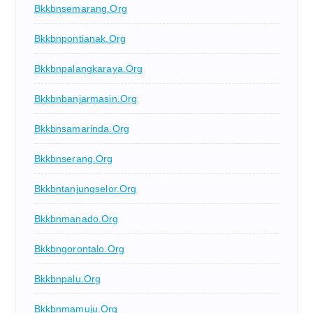
Bkkbnsemarang.org
Bkkbnpontianak.org
Bkkbnpalangkaraya.org
Bkkbnbanjarmasin.org
Bkkbnsamarinda.org
Bkkbnserang.org
Bkkbntanjungselor.org
Bkkbnmanado.org
Bkkbngorontalo.org
Bkkbnpalu.org
Bkkbnmamuju.org