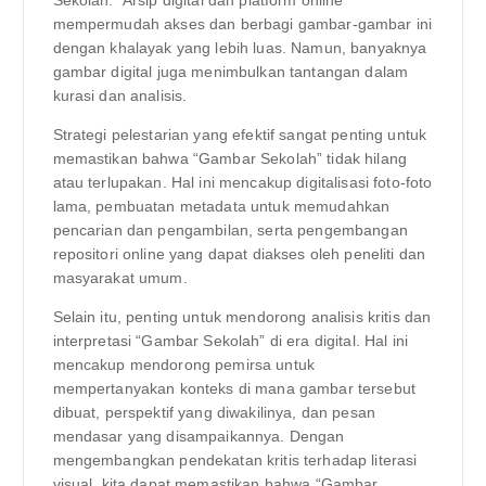
mempermudah akses dan berbagi gambar-gambar ini
dengan khalayak yang lebih luas. Namun, banyaknya
gambar digital juga menimbulkan tantangan dalam
kurasi dan analisis.
Strategi pelestarian yang efektif sangat penting untuk
memastikan bahwa “Gambar Sekolah” tidak hilang
atau terlupakan. Hal ini mencakup digitalisasi foto-foto
lama, pembuatan metadata untuk memudahkan
pencarian dan pengambilan, serta pengembangan
repositori online yang dapat diakses oleh peneliti dan
masyarakat umum.
Selain itu, penting untuk mendorong analisis kritis dan
interpretasi “Gambar Sekolah” di era digital. Hal ini
mencakup mendorong pemirsa untuk
mempertanyakan konteks di mana gambar tersebut
dibuat, perspektif yang diwakilinya, dan pesan
mendasar yang disampaikannya. Dengan
mengembangkan pendekatan kritis terhadap literasi
visual, kita dapat memastikan bahwa “Gambar