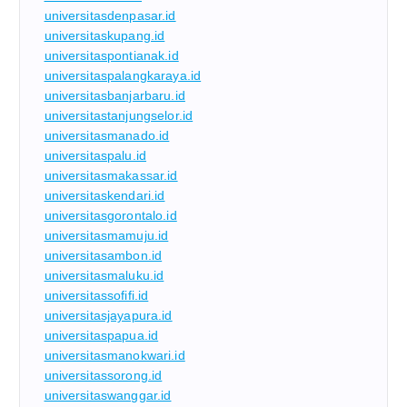
universitasdenpasar.id
universitaskupang.id
universitaspontianak.id
universitaspalangkaraya.id
universitasbanjarbaru.id
universitastanjungselor.id
universitasmanado.id
universitaspalu.id
universitasmakassar.id
universitaskendari.id
universitasgorontalo.id
universitasmamuju.id
universitasambon.id
universitasmaluku.id
universitassofifi.id
universitasjayapura.id
universitaspapua.id
universitasmanokwari.id
universitassorong.id
universitaswanggar.id