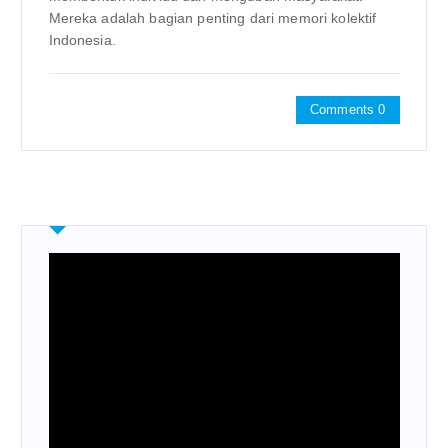
Mereka adalah bagian penting dari memori kolektif
Indonesia.
Comments 0