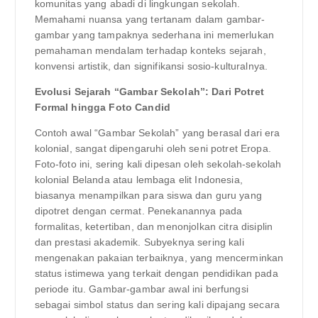
komunitas yang abadi di lingkungan sekolah.
Memahami nuansa yang tertanam dalam gambar-
gambar yang tampaknya sederhana ini memerlukan
pemahaman mendalam terhadap konteks sejarah,
konvensi artistik, dan signifikansi sosio-kulturalnya.
Evolusi Sejarah “Gambar Sekolah”: Dari Potret
Formal hingga Foto Candid
Contoh awal “Gambar Sekolah” yang berasal dari era
kolonial, sangat dipengaruhi oleh seni potret Eropa.
Foto-foto ini, sering kali dipesan oleh sekolah-sekolah
kolonial Belanda atau lembaga elit Indonesia,
biasanya menampilkan para siswa dan guru yang
dipotret dengan cermat. Penekanannya pada
formalitas, ketertiban, dan menonjolkan citra disiplin
dan prestasi akademik. Subyeknya sering kali
mengenakan pakaian terbaiknya, yang mencerminkan
status istimewa yang terkait dengan pendidikan pada
periode itu. Gambar-gambar awal ini berfungsi
sebagai simbol status dan sering kali dipajang secara