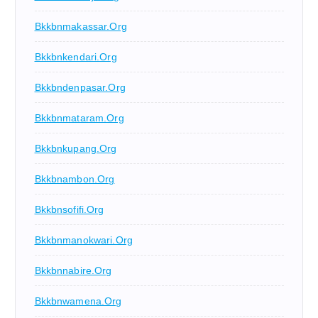
Bkkbnmakassar.org
Bkkbnkendari.org
Bkkbndenpasar.org
Bkkbnmataram.org
Bkkbnkupang.org
Bkkbnambon.org
Bkkbnsofifi.org
Bkkbnmanokwari.org
Bkkbnnabire.org
Bkkbnwamena.org