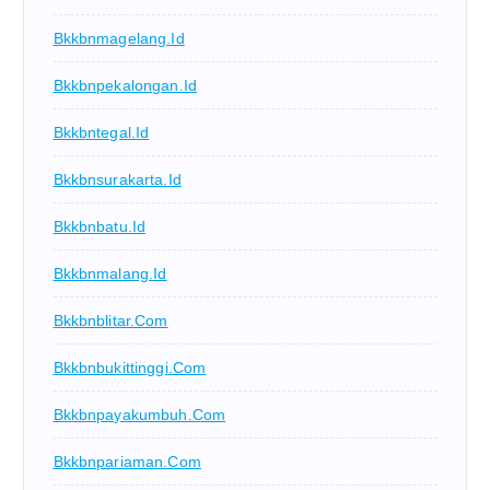
Bkkbnmagelang.id
Bkkbnpekalongan.id
Bkkbntegal.id
Bkkbnsurakarta.id
Bkkbnbatu.id
Bkkbnmalang.id
Bkkbnblitar.com
Bkkbnbukittinggi.com
Bkkbnpayakumbuh.com
Bkkbnpariaman.com