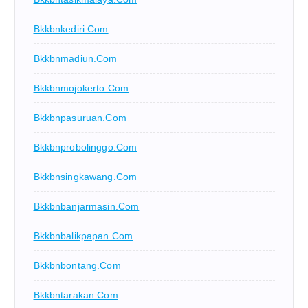
Bkkbnkediri.com
Bkkbnmadiun.com
Bkkbnmojokerto.com
Bkkbnpasuruan.com
Bkkbnprobolinggo.com
Bkkbnsingkawang.com
Bkkbnbanjarmasin.com
Bkkbnbalikpapan.com
Bkkbnbontang.com
Bkkbntarakan.com