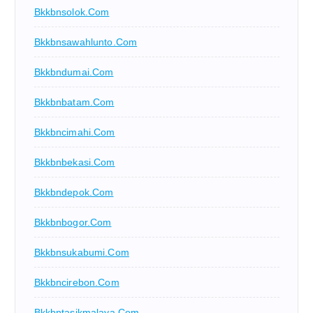
Bkkbnsolok.com
Bkkbnsawahlunto.com
Bkkbndumai.com
Bkkbnbatam.com
Bkkbncimahi.com
Bkkbnbekasi.com
Bkkbndepok.com
Bkkbnbogor.com
Bkkbnsukabumi.com
Bkkbncirebon.com
Bkkbntasikmalaya.com