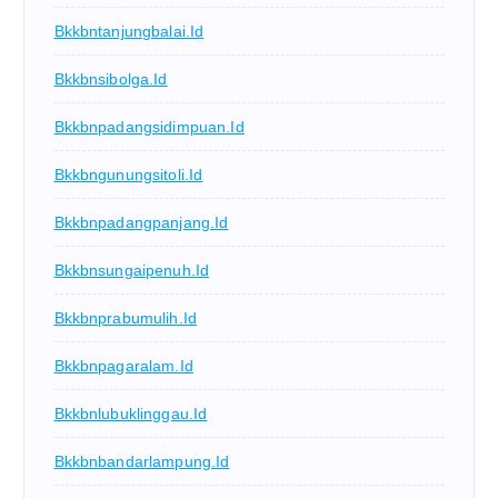
Bkkbntanjungbalai.id
Bkkbnsibolga.id
Bkkbnpadangsidimpuan.id
Bkkbngunungsitoli.id
Bkkbnpadangpanjang.id
Bkkbnsungaipenuh.id
Bkkbnprabumulih.id
Bkkbnpagaralam.id
Bkkbnlubuklinggau.id
Bkkbnbandarlampung.id