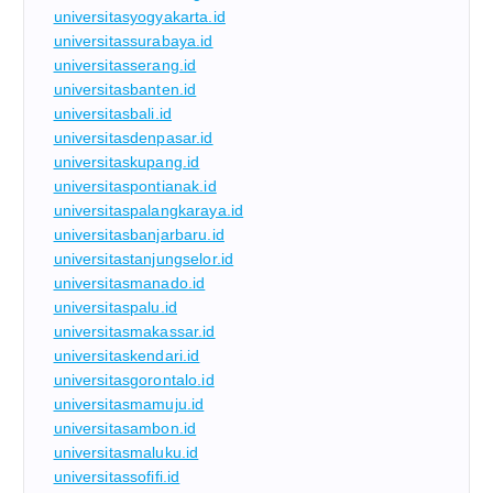
universitasyogyakarta.id
universitassurabaya.id
universitasserang.id
universitasbanten.id
universitasbali.id
universitasdenpasar.id
universitaskupang.id
universitaspontianak.id
universitaspalangkaraya.id
universitasbanjarbaru.id
universitastanjungselor.id
universitasmanado.id
universitaspalu.id
universitasmakassar.id
universitaskendari.id
universitasgorontalo.id
universitasmamuju.id
universitasambon.id
universitasmaluku.id
universitassofifi.id