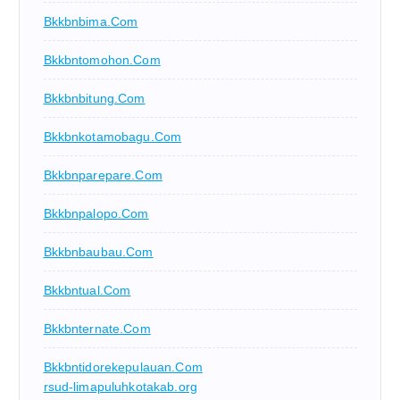
Bkkbnbima.com
Bkkbntomohon.com
Bkkbnbitung.com
Bkkbnkotamobagu.com
Bkkbnparepare.com
Bkkbnpalopo.com
Bkkbnbaubau.com
Bkkbntual.com
Bkkbnternate.com
Bkkbntidorekepulauan.com
rsud-limapuluhkotakab.org