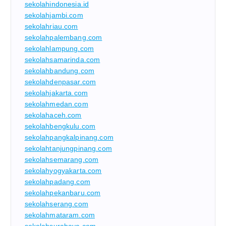
sekolahindonesia.id
sekolahjambi.com
sekolahriau.com
sekolahpalembang.com
sekolahlampung.com
sekolahsamarinda.com
sekolahbandung.com
sekolahdenpasar.com
sekolahjakarta.com
sekolahmedan.com
sekolahaceh.com
sekolahbengkulu.com
sekolahpangkalpinang.com
sekolahtanjungpinang.com
sekolahsemarang.com
sekolahyogyakarta.com
sekolahpadang.com
sekolahpekanbaru.com
sekolahserang.com
sekolahmataram.com