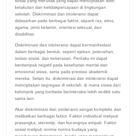
sosial yang merusak yang dapat menciptakan iklim
ketakutan dan ketidakpercayaan di lingkungan
sekolah. Diskriminasi dan intoleransi dapat
didasarkan pada berbagai faktor, seperti ras, etnis,
agama, jenis kelamin, orientasi seksual, dan
disabilitas.
Diskriminasi dan intoleransi dapat bermanifestasi
dalam berbagai bentuk, seperti ejekan, pelecehan,
isolasi sosial, dan kekerasan. Perilaku ini dapat
berdampak negatif pada kesehatan mental dan
emosional siswa, serta pada prestasi akademik
mereka. Selain itu, diskriminasi dan intoleransi dapat
menciptakan segregasi di sekolah, di mana siswa dari
kelompok yang berbeda berinteraksi lebih sedikit satu
sama lain.
Akar diskriminasi dan intoleransi sangat kompleks dan
melibatkan berbagai faktor. Faktor individual meliputi
prasangka, stereotip, dan kurangnya empati. Faktor
sosial meliputi norma-norma budaya yang
mendukung diskriminasi, media yang memperkuat