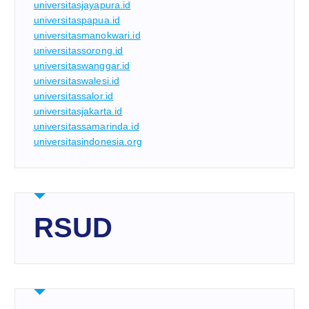
universitasjayapura.id
universitaspapua.id
universitasmanokwari.id
universitassorong.id
universitaswanggar.id
universitaswalesi.id
universitassalor.id
universitasjakarta.id
universitassamarinda.id
universitasindonesia.org
RSUD