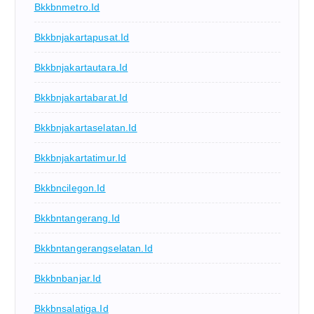
Bkkbnmetro.id
Bkkbnjakartapusat.id
Bkkbnjakartautara.id
Bkkbnjakartabarat.id
Bkkbnjakartaselatan.id
Bkkbnjakartatimur.id
Bkkbncilegon.id
Bkkbntangerang.id
Bkkbntangerangselatan.id
Bkkbnbanjar.id
Bkkbnsalatiga.id