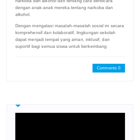
narkoba dan alkohol dan tentang cara berbicara
dengan anak-anak mereka tentang narkoba dan
alkohol.
Dengan mengatasi masalah-masalah sosial ini secara
komprehensif dan kolaboratif, lingkungan sekolah
dapat menjadi tempat yang aman, inklusif, dan
suportif bagi semua siswa untuk berkembang.
Comments 0