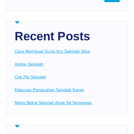
Recent Posts
Cara Membuat Surat Izin Sekolah Sma
Anime Sekolah
Cek Pip Sekolah
Dekorasi Perpisahan Sekolah Keren
Menu Bekal Sekolah Anak Sd Seminggu