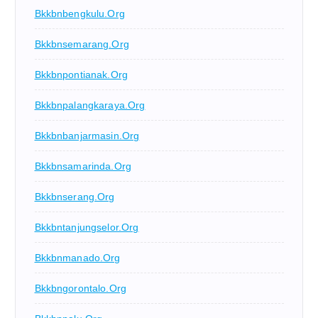
Bkkbnbengkulu.org
Bkkbnsemarang.org
Bkkbnpontianak.org
Bkkbnpalangkaraya.org
Bkkbnbanjarmasin.org
Bkkbnsamarinda.org
Bkkbnserang.org
Bkkbntanjungselor.org
Bkkbnmanado.org
Bkkbngorontalo.org