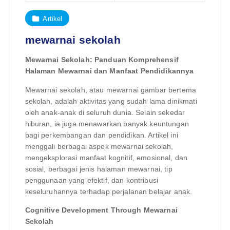
Artikel
mewarnai sekolah
Mewarnai Sekolah: Panduan Komprehensif
Halaman Mewarnai dan Manfaat Pendidikannya
Mewarnai sekolah, atau mewarnai gambar bertema
sekolah, adalah aktivitas yang sudah lama dinikmati
oleh anak-anak di seluruh dunia. Selain sekedar
hiburan, ia juga menawarkan banyak keuntungan
bagi perkembangan dan pendidikan. Artikel ini
menggali berbagai aspek mewarnai sekolah,
mengeksplorasi manfaat kognitif, emosional, dan
sosial, berbagai jenis halaman mewarnai, tip
penggunaan yang efektif, dan kontribusi
keseluruhannya terhadap perjalanan belajar anak.
Cognitive Development Through Mewarnai
Sekolah