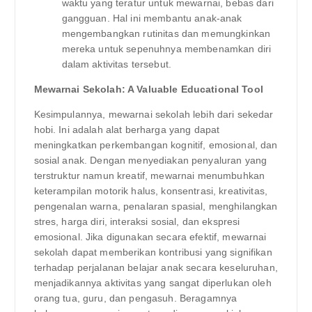
waktu yang teratur untuk mewarnai, bebas dari
gangguan. Hal ini membantu anak-anak
mengembangkan rutinitas dan memungkinkan
mereka untuk sepenuhnya membenamkan diri
dalam aktivitas tersebut.
Mewarnai Sekolah: A Valuable Educational Tool
Kesimpulannya, mewarnai sekolah lebih dari sekedar
hobi. Ini adalah alat berharga yang dapat
meningkatkan perkembangan kognitif, emosional, dan
sosial anak. Dengan menyediakan penyaluran yang
terstruktur namun kreatif, mewarnai menumbuhkan
keterampilan motorik halus, konsentrasi, kreativitas,
pengenalan warna, penalaran spasial, menghilangkan
stres, harga diri, interaksi sosial, dan ekspresi
emosional. Jika digunakan secara efektif, mewarnai
sekolah dapat memberikan kontribusi yang signifikan
terhadap perjalanan belajar anak secara keseluruhan,
menjadikannya aktivitas yang sangat diperlukan oleh
orang tua, guru, dan pengasuh. Beragamnya