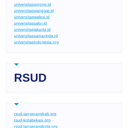
universitassorong.id
universitaswanggar.id
universitaswalesi.id
universitassalor.id
universitasjakarta.id
universitassamarinda.id
universitasindonesia.org
RSUD
rsud-tangerangkab.org
rsud-kotabekasi.org
rsud-tangerangkota.org