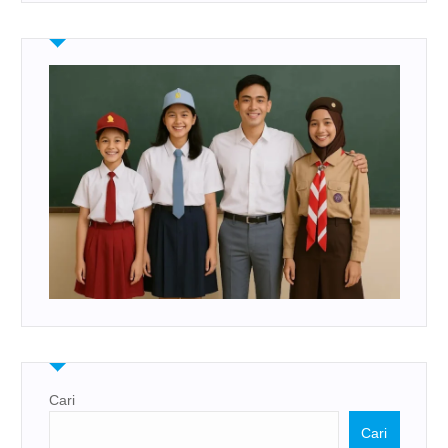
Cari
Cari