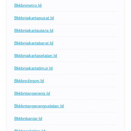
Bkkbnmetro.id
Bkkbnjakartapusat.id
Bkkbnjakartautara.id
Bkkbnjakartabarat.id
Bkkbnjakartaselatan.id
Bkkbnjakartatimur.id
Bkkbncilegon.id
Bkkbntangerang.id
Bkkbntangerangselatan.id
Bkkbnbanjar.id
Bkkbnsalatiga.id