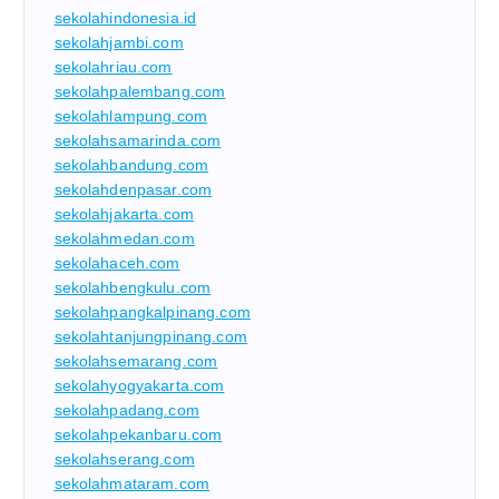
sekolahindonesia.id
sekolahjambi.com
sekolahriau.com
sekolahpalembang.com
sekolahlampung.com
sekolahsamarinda.com
sekolahbandung.com
sekolahdenpasar.com
sekolahjakarta.com
sekolahmedan.com
sekolahaceh.com
sekolahbengkulu.com
sekolahpangkalpinang.com
sekolahtanjungpinang.com
sekolahsemarang.com
sekolahyogyakarta.com
sekolahpadang.com
sekolahpekanbaru.com
sekolahserang.com
sekolahmataram.com