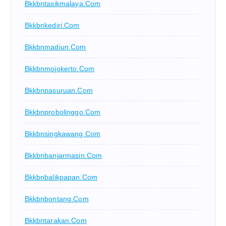
Bkkbntasikmalaya.com
Bkkbnkediri.com
Bkkbnmadiun.com
Bkkbnmojokerto.com
Bkkbnpasuruan.com
Bkkbnprobolinggo.com
Bkkbnsingkawang.com
Bkkbnbanjarmasin.com
Bkkbnbalikpapan.com
Bkkbnbontang.com
Bkkbntarakan.com