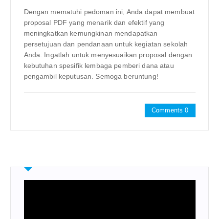
Dengan mematuhi pedoman ini, Anda dapat membuat
proposal PDF yang menarik dan efektif yang
meningkatkan kemungkinan mendapatkan
persetujuan dan pendanaan untuk kegiatan sekolah
Anda. Ingatlah untuk menyesuaikan proposal dengan
kebutuhan spesifik lembaga pemberi dana atau
pengambil keputusan. Semoga beruntung!
Comments 0