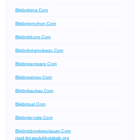
Bkkbnbima.com
Bkkbntomohon.com
Bkkbnbitung.com
Bkkbnkotamobagu.com
Bkkbnparepare.com
Bkkbnpalopo.com
Bkkbnbaubau.com
Bkkbntual.com
Bkkbnternate.com
Bkkbntidorekepulauan.com
rsud-limapuluhkotakab.org