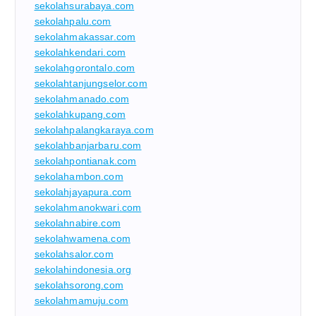
sekolahsurabaya.com
sekolahpalu.com
sekolahmakassar.com
sekolahkendari.com
sekolahgorontalo.com
sekolahtanjungselor.com
sekolahmanado.com
sekolahkupang.com
sekolahpalangkaraya.com
sekolahbanjarbaru.com
sekolahpontianak.com
sekolahambon.com
sekolahjayapura.com
sekolahmanokwari.com
sekolahnabire.com
sekolahwamena.com
sekolahsalor.com
sekolahindonesia.org
sekolahsorong.com
sekolahmamuju.com