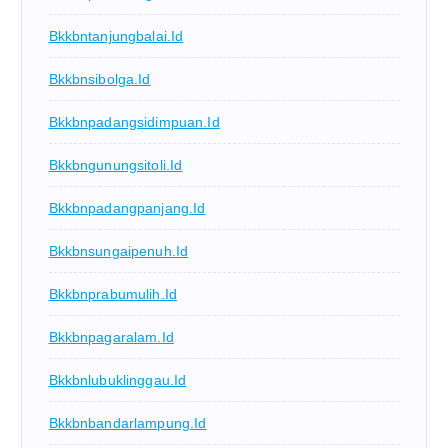
Bkkbntanjungbalai.id
Bkkbnsibolga.id
Bkkbnpadangsidimpuan.id
Bkkbngunungsitoli.id
Bkkbnpadangpanjang.id
Bkkbnsungaipenuh.id
Bkkbnprabumulih.id
Bkkbnpagaralam.id
Bkkbnlubuklinggau.id
Bkkbnbandarlampung.id