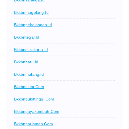
Bkkbnmagelang.id
Bkkbnpekalongan.id
Bkkbntegal.id
Bkkbnsurakarta.id
Bkkbnbatu.id
Bkkbnmalang.id
Bkkbnblitar.com
Bkkbnbukittinggi.com
Bkkbnpayakumbuh.com
Bkkbnpariaman.com