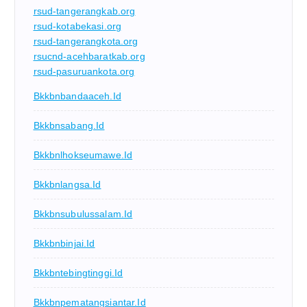
rsud-tangerangkab.org
rsud-kotabekasi.org
rsud-tangerangkota.org
rsucnd-acehbaratkab.org
rsud-pasuruankota.org
Bkkbnbandaaceh.id
Bkkbnsabang.id
Bkkbnlhokseumawe.id
Bkkbnlangsa.id
Bkkbnsubulussalam.id
Bkkbnbinjai.id
Bkkbntebingtinggi.id
Bkkbnpematangsiantar.id