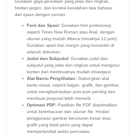
Gunakan gaya penulisan yang jelas dan ringkas,
hindari jargon, dan koreksi kesalahan tata bahasa
dan ejaan dengan cermat.
Font dan Spasi:
Gunakan font profesional,
seperti Times New Roman atau Arial, dengan
ukuran yang mudah dibaca (misalnya 12 poin).
Gunakan spasi dan margin yang konsisten di
seluruh dokumen.
Judul dan Subjudul:
Gunakan judul dan
subjudul yang jelas dan ringkas untuk mengatur
konten dan membuatnya mudah dinavigasi.
Alat Bantu Penglihatan:
Gabungkan alat
bantu visual, seperti bagan, grafik, dan gambar,
untuk mengilustrasikan poin-poin penting dan
membuat proposal lebih menarik.
Optimasi PDF:
Pastikan file PDF dioptimalkan
untuk keterbacaan dan ukuran file. Hindari
penggunaan gambar berukuran besar atau
grafik yang tidak perlu yang dapat
memperlambat waktu pemuatan.