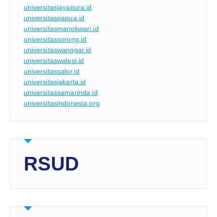
universitasjayapura.id
universitaspapua.id
universitasmanokwari.id
universitassorong.id
universitaswanggar.id
universitaswalesi.id
universitassalor.id
universitasjakarta.id
universitassamarinda.id
universitasindonesia.org
RSUD