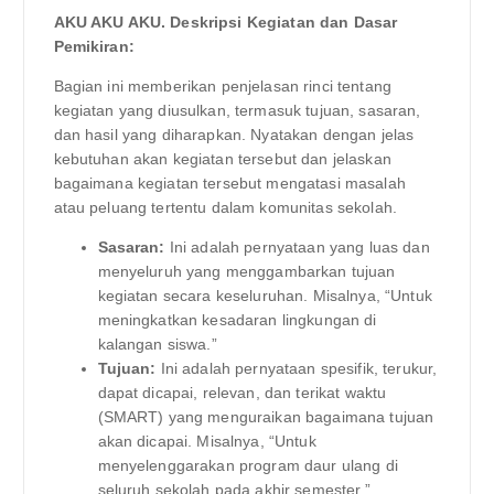
AKU AKU AKU. Deskripsi Kegiatan dan Dasar
Pemikiran:
Bagian ini memberikan penjelasan rinci tentang
kegiatan yang diusulkan, termasuk tujuan, sasaran,
dan hasil yang diharapkan. Nyatakan dengan jelas
kebutuhan akan kegiatan tersebut dan jelaskan
bagaimana kegiatan tersebut mengatasi masalah
atau peluang tertentu dalam komunitas sekolah.
Sasaran:
Ini adalah pernyataan yang luas dan
menyeluruh yang menggambarkan tujuan
kegiatan secara keseluruhan. Misalnya, “Untuk
meningkatkan kesadaran lingkungan di
kalangan siswa.”
Tujuan:
Ini adalah pernyataan spesifik, terukur,
dapat dicapai, relevan, dan terikat waktu
(SMART) yang menguraikan bagaimana tujuan
akan dicapai. Misalnya, “Untuk
menyelenggarakan program daur ulang di
seluruh sekolah pada akhir semester.”