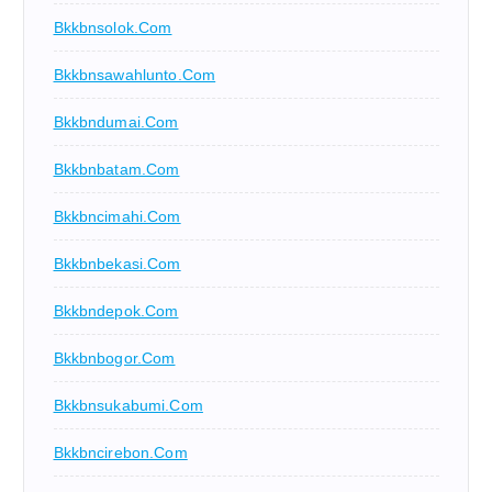
Bkkbnsolok.com
Bkkbnsawahlunto.com
Bkkbndumai.com
Bkkbnbatam.com
Bkkbncimahi.com
Bkkbnbekasi.com
Bkkbndepok.com
Bkkbnbogor.com
Bkkbnsukabumi.com
Bkkbncirebon.com