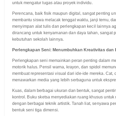
untuk mengatur tugas atau proyek individu.
Perencana, baik fisik maupun digital, sangat penting
membantu siswa melacak tenggat waktu, janji temu, dan
menyimpan alat tulis dan perlengkapan kecil lainnya ag
dirancang untuk kenyamanan dan daya tahan, sangat p
kebutuhan sekolah lainnya.
Perlengkapan Seni: Menumbuhkan Kreativitas dan 
Perlengkapan seni memainkan peran penting dalam menu
motorik halus. Pensil warna, krayon, dan spidol memu
membuat representasi visual dari ide-ide mereka. Cat, da
menawarkan media yang lebih serbaguna untuk ekspresi 
Kuas, dalam berbagai ukuran dan bentuk, sangat penti
kontrol. Buku sketsa menyediakan ruang khusus untu
dengan berbagai teknik artistik. Tanah liat, senyawa
bentuk seni tiga dimensi.