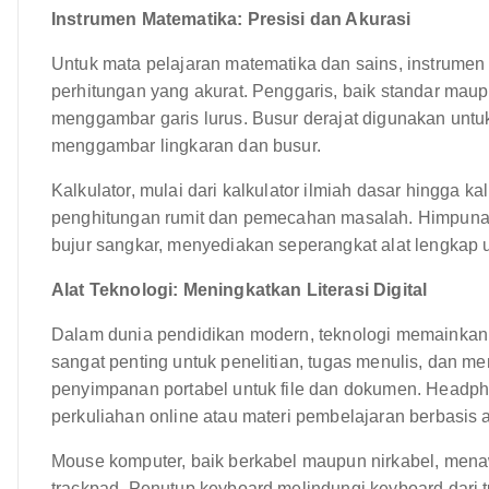
Instrumen Matematika: Presisi dan Akurasi
Untuk mata pelajaran matematika dan sains, instrumen
perhitungan yang akurat. Penggaris, baik standar mau
menggambar garis lurus. Busur derajat digunakan unt
menggambar lingkaran dan busur.
Kalkulator, mulai dari kalkulator ilmiah dasar hingga kal
penghitungan rumit dan pemecahan masalah. Himpunan g
bujur sangkar, menyediakan seperangkat alat lengkap u
Alat Teknologi: Meningkatkan Literasi Digital
Dalam dunia pendidikan modern, teknologi memainkan 
sangat penting untuk penelitian, tugas menulis, dan 
penyimpanan portabel untuk file dan dokumen. Headp
perkuliahan online atau materi pembelajaran berbasis
Mouse komputer, baik berkabel maupun nirkabel, menaw
trackpad. Penutup keyboard melindungi keyboard dari