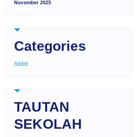
November 2025
Categories
Artikel
TAUTAN
SEKOLAH