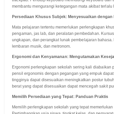
membantu mengurangi ketegangan mata akibat terlalu 
Persediaan Khusus Subjek: Menyesuaikan dengan 
Mata pelajaran tertentu memerlukan perlengkapan kh
pengaman, jas lab, dan peralatan pembedahan. Kursu
ungkapan, dan perangkat lunak pembelajaran bahasa.
lembaran musik, dan metronom.
Ergonomi dan Kenyamanan: Mengutamakan Keseja
Ergonomi perlengkapan sekolah sering kali diabaikan 
pensil ergonomis dengan pegangan yang empuk dapat 
tingginya dapat disesuaikan meningkatkan postur tubuh
berat yang dapat disesuaikan dapat mencegah sakit p
Memilih Persediaan yang Tepat: Panduan Praktis
Memilih perlengkapan sekolah yang tepat memerlukan 
Pertimbangkan usia siswa, tingkat kelas, dan persyarata