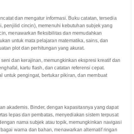
catat dan mengatur informasi. Buku catatan, tersedia
i, penjilid cincin), memenuhi kebutuhan subjek yang
ncin, menawarkan fleksibilitas dan memudahkan
lukan untuk mata pelajaran matematika, sains, dan
uatan plot dan perhitungan yang akurat.
 seni dan kerajinan, memungkinkan ekspresi kreatif dan
hafal, kartu flash, dan catatan referensi cepat.
l untuk pengingat, bertukar pikiran, dan membuat
ilan akademis. Binder, dengan kapasitasnya yang dapat
as lepas dan pembatas, menyediakan sistem terpusat
 dengan nama subjek atau topik, memungkinkan navigasi
rbagai warna dan bahan, menawarkan alternatif ringan