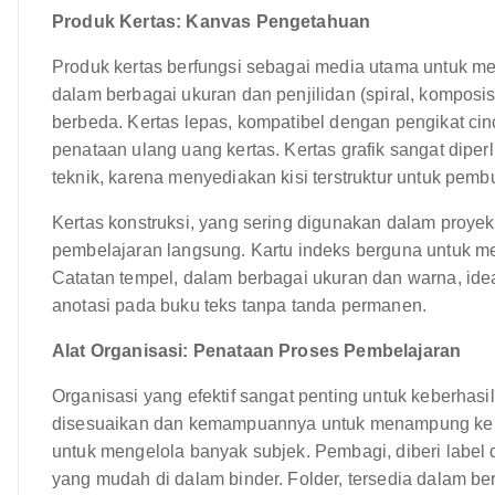
Produk Kertas: Kanvas Pengetahuan
Produk kertas berfungsi sebagai media utama untuk men
dalam berbagai ukuran dan penjilidan (spiral, komposis
berbeda. Kertas lepas, kompatibel dengan pengikat ci
penataan ulang uang kertas. Kertas grafik sangat diper
teknik, karena menyediakan kisi terstruktur untuk pemb
Kertas konstruksi, yang sering digunakan dalam proyek
pembelajaran langsung. Kartu indeks berguna untuk meng
Catatan tempel, dalam berbagai ukuran dan warna, idea
anotasi pada buku teks tanpa tanda permanen.
Alat Organisasi: Penataan Proses Pembelajaran
Organisasi yang efektif sangat penting untuk keberhas
disesuaikan dan kemampuannya untuk menampung kert
untuk mengelola banyak subjek. Pembagi, diberi label
yang mudah di dalam binder. Folder, tersedia dalam be