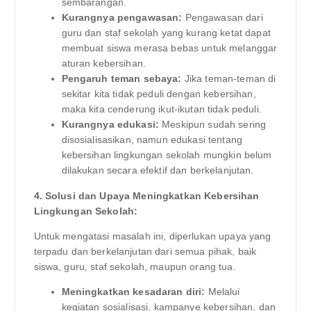
sembarangan.
Kurangnya pengawasan:
Pengawasan dari
guru dan staf sekolah yang kurang ketat dapat
membuat siswa merasa bebas untuk melanggar
aturan kebersihan.
Pengaruh teman sebaya:
Jika teman-teman di
sekitar kita tidak peduli dengan kebersihan,
maka kita cenderung ikut-ikutan tidak peduli.
Kurangnya edukasi:
Meskipun sudah sering
disosialisasikan, namun edukasi tentang
kebersihan lingkungan sekolah mungkin belum
dilakukan secara efektif dan berkelanjutan.
4. Solusi dan Upaya Meningkatkan Kebersihan
Lingkungan Sekolah:
Untuk mengatasi masalah ini, diperlukan upaya yang
terpadu dan berkelanjutan dari semua pihak, baik
siswa, guru, staf sekolah, maupun orang tua.
Meningkatkan kesadaran diri:
Melalui
kegiatan sosialisasi, kampanye kebersihan, dan