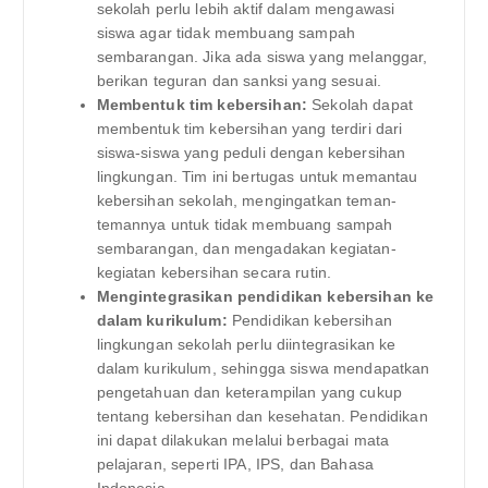
sekolah perlu lebih aktif dalam mengawasi
siswa agar tidak membuang sampah
sembarangan. Jika ada siswa yang melanggar,
berikan teguran dan sanksi yang sesuai.
Membentuk tim kebersihan:
Sekolah dapat
membentuk tim kebersihan yang terdiri dari
siswa-siswa yang peduli dengan kebersihan
lingkungan. Tim ini bertugas untuk memantau
kebersihan sekolah, mengingatkan teman-
temannya untuk tidak membuang sampah
sembarangan, dan mengadakan kegiatan-
kegiatan kebersihan secara rutin.
Mengintegrasikan pendidikan kebersihan ke
dalam kurikulum:
Pendidikan kebersihan
lingkungan sekolah perlu diintegrasikan ke
dalam kurikulum, sehingga siswa mendapatkan
pengetahuan dan keterampilan yang cukup
tentang kebersihan dan kesehatan. Pendidikan
ini dapat dilakukan melalui berbagai mata
pelajaran, seperti IPA, IPS, dan Bahasa
Indonesia.