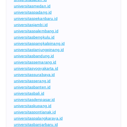
universitasmedan.id
universitaspadang.id
universitaspekanbaru.id
universitasjambi.id
universitaspalembang.id
universitasbengkulu.id
universitaspangkalpinang.id
universitastanjungpinang.id
universitasbandung.id
universitassemarang.id
universitasyogyakarta.id
universitassurabaya.id
universitasserang.id
universitasbanten.id
universitasbali.id
universitasdenpasar.id
universitaskupang.id
universitaspontianak.id
universitaspalangkaraya.id
universitasbanjarbaru.id