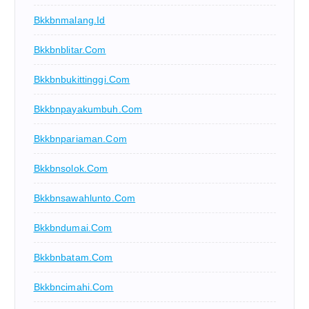
Bkkbnmalang.id
Bkkbnblitar.com
Bkkbnbukittinggi.com
Bkkbnpayakumbuh.com
Bkkbnpariaman.com
Bkkbnsolok.com
Bkkbnsawahlunto.com
Bkkbndumai.com
Bkkbnbatam.com
Bkkbncimahi.com