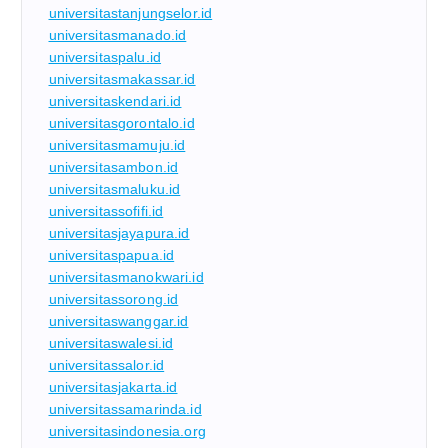
universitastanjungselor.id
universitasmanado.id
universitaspalu.id
universitasmakassar.id
universitaskendari.id
universitasgorontalo.id
universitasmamuju.id
universitasambon.id
universitasmaluku.id
universitassofifi.id
universitasjayapura.id
universitaspapua.id
universitasmanokwari.id
universitassorong.id
universitaswanggar.id
universitaswalesi.id
universitassalor.id
universitasjakarta.id
universitassamarinda.id
universitasindonesia.org