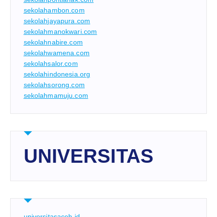
sekolahambon.com
sekolahjayapura.com
sekolahmanokwari.com
sekolahnabire.com
sekolahwamena.com
sekolahsalor.com
sekolahindonesia.org
sekolahsorong.com
sekolahmamuju.com
UNIVERSITAS
universitasaceh.id