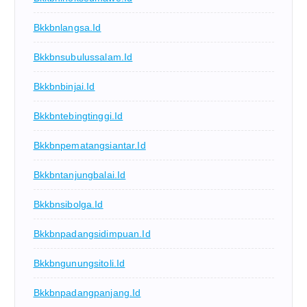
Bkkbnlangsa.id
Bkkbnsubulussalam.id
Bkkbnbinjai.id
Bkkbntebingtinggi.id
Bkkbnpematangsiantar.id
Bkkbntanjungbalai.id
Bkkbnsibolga.id
Bkkbnpadangsidimpuan.id
Bkkbngunungsitoli.id
Bkkbnpadangpanjang.id