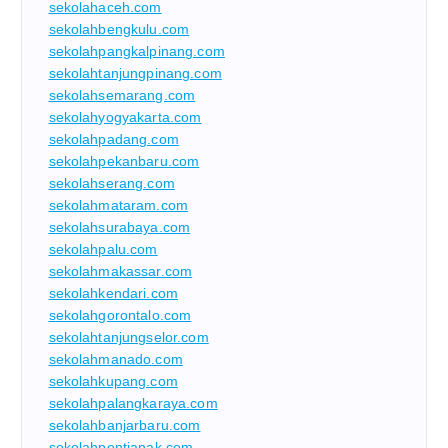
sekolahaceh.com
sekolahbengkulu.com
sekolahpangkalpinang.com
sekolahtanjungpinang.com
sekolahsemarang.com
sekolahyogyakarta.com
sekolahpadang.com
sekolahpekanbaru.com
sekolahserang.com
sekolahmataram.com
sekolahsurabaya.com
sekolahpalu.com
sekolahmakassar.com
sekolahkendari.com
sekolahgorontalo.com
sekolahtanjungselor.com
sekolahmanado.com
sekolahkupang.com
sekolahpalangkaraya.com
sekolahbanjarbaru.com
sekolahpontianak.com