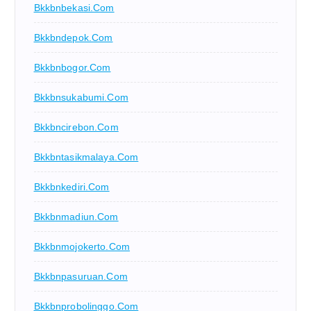
Bkkbnbekasi.com
Bkkbndepok.com
Bkkbnbogor.com
Bkkbnsukabumi.com
Bkkbncirebon.com
Bkkbntasikmalaya.com
Bkkbnkediri.com
Bkkbnmadiun.com
Bkkbnmojokerto.com
Bkkbnpasuruan.com
Bkkbnprobolinggo.com