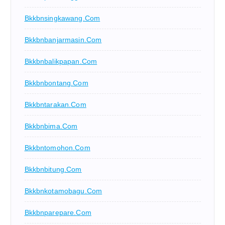
Bkkbnsingkawang.com
Bkkbnbanjarmasin.com
Bkkbnbalikpapan.com
Bkkbnbontang.com
Bkkbntarakan.com
Bkkbnbima.com
Bkkbntomohon.com
Bkkbnbitung.com
Bkkbnkotamobagu.com
Bkkbnparepare.com