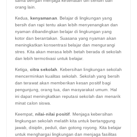
sama dengan menjaga kesehatan diri sendiri dan
orang lain.
Kedua,
kenyamanan
. Belajar di lingkungan yang
bersih dan rapi tentu akan lebih menyenangkan dan
nyaman dibandingkan belajar di lingkungan yang
kotor dan berantakan. Suasana yang nyaman akan
meningkatkan konsentrasi belajar dan mengurangi
stres. Kita akan merasa lebih betah berada di sekolah
dan lebih termotivasi untuk belajar.
Ketiga,
citra sekolah
. Kebersihan lingkungan sekolah
mencerminkan kualitas sekolah. Sekolah yang bersih
dan terawat akan memberikan kesan positif bagi
pengunjung, orang tua, dan masyarakat umum. Hal
ini dapat meningkatkan reputasi sekolah dan menarik
minat calon siswa.
Keempat,
nilai-nilai positif
. Menjaga kebersihan
lingkungan sekolah melatih kita untuk bertanggung
jawab, disiplin, peduli, dan gotong royong. Kita belajar
untuk menghargai lingkungan dan menjaga fasilitas