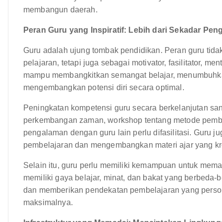
membangun daerah.
Peran Guru yang Inspiratif: Lebih dari Sekadar Peng
Guru adalah ujung tombak pendidikan. Peran guru tid
pelajaran, tetapi juga sebagai motivator, fasilitator, me
mampu membangkitkan semangat belajar, menumbuhkan
mengembangkan potensi diri secara optimal.
Peningkatan kompetensi guru secara berkelanjutan san
perkembangan zaman, workshop tentang metode pembel
pengalaman dengan guru lain perlu difasilitasi. Guru 
pembelajaran dan mengembangkan materi ajar yang kre
Selain itu, guru perlu memiliki kemampuan untuk mema
memiliki gaya belajar, minat, dan bakat yang berbeda
dan memberikan pendekatan pembelajaran yang perso
maksimalnya.