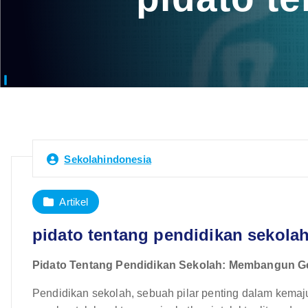
Sekolahindonesia
Artikel
pidato tentang pendidikan sekola
Pidato Tentang Pendidikan Sekolah: Membangun Ge
Pendidikan sekolah, sebuah pilar penting dalam kema