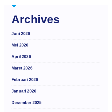
Archives
Juni 2026
Mei 2026
April 2026
Maret 2026
Februari 2026
Januari 2026
Desember 2025