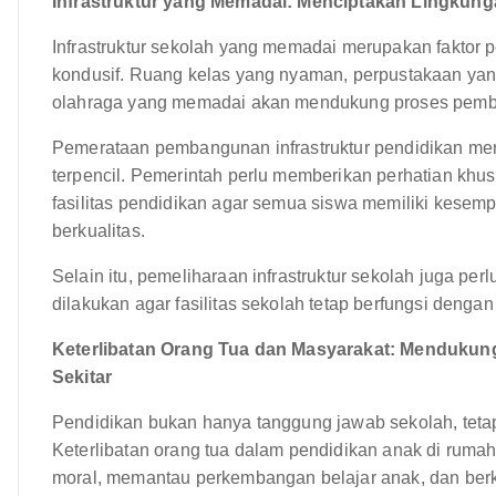
Infrastruktur yang Memadai: Menciptakan Lingkung
Infrastruktur sekolah yang memadai merupakan faktor 
kondusif. Ruang kelas yang nyaman, perpustakaan yang
olahraga yang memadai akan mendukung proses pembe
Pemerataan pembangunan infrastruktur pendidikan menj
terpencil. Pemerintah perlu memberikan perhatian kh
fasilitas pendidikan agar semua siswa memiliki kese
berkualitas.
Selain itu, pemeliharaan infrastruktur sekolah juga per
dilakukan agar fasilitas sekolah tetap berfungsi deng
Keterlibatan Orang Tua dan Masyarakat: Mendukun
Sekitar
Pendidikan bukan hanya tanggung jawab sekolah, tetap
Keterlibatan orang tua dalam pendidikan anak di ruma
moral, memantau perkembangan belajar anak, dan berk