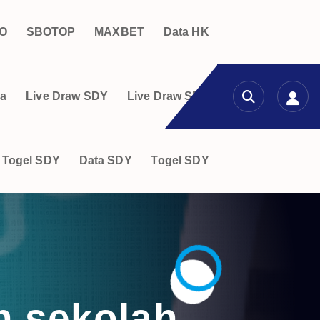
O
SBOTOP
MAXBET
Data HK
la
Live Draw SDY
Live Draw SDY
Togel SDY
Data SDY
Togel SDY
n sekolah