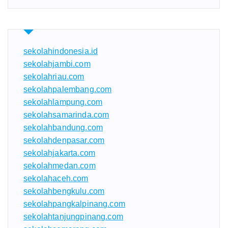
sekolahindonesia.id
sekolahjambi.com
sekolahriau.com
sekolahpalembang.com
sekolahlampung.com
sekolahsamarinda.com
sekolahbandung.com
sekolahdenpasar.com
sekolahjakarta.com
sekolahmedan.com
sekolahaceh.com
sekolahbengkulu.com
sekolahpangkalpinang.com
sekolahtanjungpinang.com