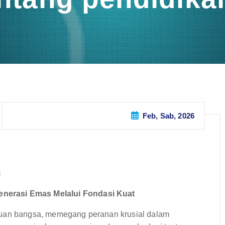
Feb, Sab, 2026
h
nerasi Emas Melalui Fondasi Kuat
juan bangsa, memegang peranan krusial dalam