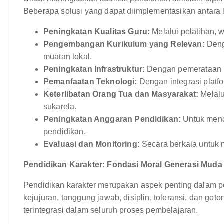
Beberapa solusi yang dapat diimplementasikan antara l
Peningkatan Kualitas Guru:
Melalui pelatihan, w
Pengembangan Kurikulum yang Relevan:
Deng
muatan lokal.
Peningkatan Infrastruktur:
Dengan pemerataan p
Pemanfaatan Teknologi:
Dengan integrasi platfo
Keterlibatan Orang Tua dan Masyarakat:
Melalu
sukarela.
Peningkatan Anggaran Pendidikan:
Untuk mend
pendidikan.
Evaluasi dan Monitoring:
Secara berkala untuk 
Pendidikan Karakter: Fondasi Moral Generasi Muda
Pendidikan karakter merupakan aspek penting dalam pe
kejujuran, tanggung jawab, disiplin, toleransi, dan got
terintegrasi dalam seluruh proses pembelajaran.