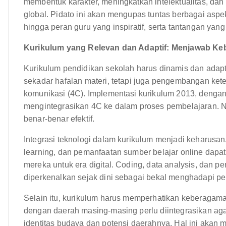
membentuk karakter, meningkatkan intelektualitas, d
global. Pidato ini akan mengupas tuntas berbagai aspe
hingga peran guru yang inspiratif, serta tantangan yan
Kurikulum yang Relevan dan Adaptif: Menjawab K
Kurikulum pendidikan sekolah harus dinamis dan ada
sekadar hafalan materi, tetapi juga pengembangan keteram
komunikasi (4C). Implementasi kurikulum 2013, dengan 
mengintegrasikan 4C ke dalam proses pembelajaran. N
benar-benar efektif.
Integrasi teknologi dalam kurikulum menjadi keharusan
learning, dan pemanfaatan sumber belajar online dap
mereka untuk era digital. Coding, data analysis, dan 
diperkenalkan sejak dini sebagai bekal menghadapi p
Selain itu, kurikulum harus memperhatikan keberagama
dengan daerah masing-masing perlu diintegrasikan a
identitas budaya dan potensi daerahnya. Hal ini akan