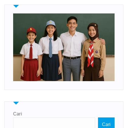
Cari
Cari