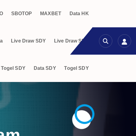
O
SBOTOP
MAXBET
Data HK
la
Live Draw SDY
Live Draw SDY
Togel SDY
Data SDY
Togel SDY
tam