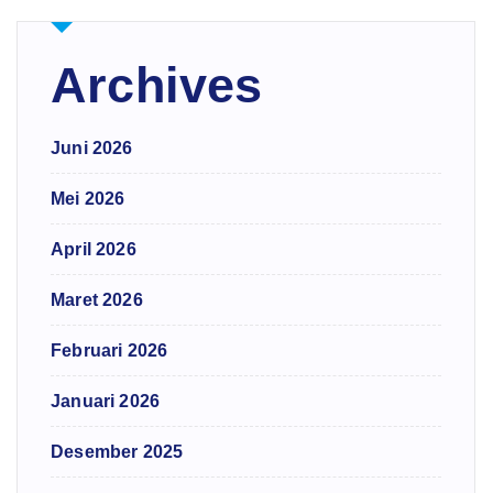
Archives
Juni 2026
Mei 2026
April 2026
Maret 2026
Februari 2026
Januari 2026
Desember 2025