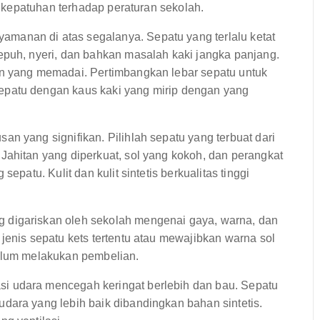
kepatuhan terhadap peraturan sekolah.
yamanan di atas segalanya. Sepatu yang terlalu ketat
epuh, nyeri, dan bahkan masalah kaki jangka panjang.
an yang memadai. Pertimbangkan lebar sepatu untuk
epatu dengan kaus kaki yang mirip dengan yang
n yang signifikan. Pilihlah sepatu yang terbuat dari
Jahitan yang diperkuat, sol yang kokoh, dan perangkat
epatu. Kulit dan kulit sintetis berkualitas tinggi
 digariskan oleh sekolah mengenai gaya, warna, dan
jenis sepatu kets tertentu atau mewajibkan warna sol
belum melakukan pembelian.
i udara mencegah keringat berlebih dan bau. Sepatu
dara yang lebih baik dibandingkan bahan sintetis.