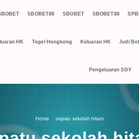
SBOBET
SBOBET88
SBOBET
SBOBET88
SPB
luaran HK
Togel Hongkong
Keluaran HK
Judi Bo
Pengeluaran SDY
Home
sepatu sekolah hitam
patu sekolah hi