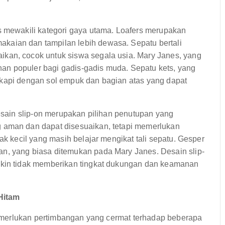
s mewakili kategori gaya utama. Loafers merupakan
kaian dan tampilan lebih dewasa. Sepatu bertali
kan, cocok untuk siswa segala usia. Mary Janes, yang
ihan populer bagi gadis-gadis muda. Sepatu kets, yang
lengkapi dengan sol empuk dan bagian atas yang dapat
 desain slip-on merupakan pilihan penutupan yang
 aman dan dapat disesuaikan, tetapi memerlukan
ak kecil yang masih belajar mengikat tali sepatu. Gesper
n, yang biasa ditemukan pada Mary Janes. Desain slip-
gkin tidak memberikan tingkat dukungan dan keamanan
Hitam
emerlukan pertimbangan yang cermat terhadap beberapa