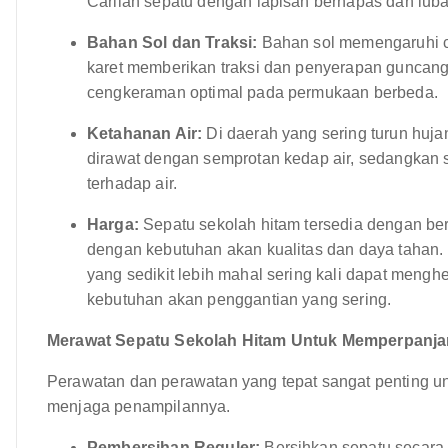
Carilah sepatu dengan lapisan bernapas dan luban
Bahan Sol dan Traksi:
Bahan sol memengaruhi ce
karet memberikan traksi dan penyerapan guncang
cengkeraman optimal pada permukaan berbeda.
Ketahanan Air:
Di daerah yang sering turun hujan
dirawat dengan semprotan kedap air, sedangkan s
terhadap air.
Harga:
Sepatu sekolah hitam tersedia dengan b
dengan kebutuhan akan kualitas dan daya tahan. 
yang sedikit lebih mahal sering kali dapat men
kebutuhan akan penggantian yang sering.
Merawat Sepatu Sekolah Hitam Untuk Memperpanj
Perawatan dan perawatan yang tepat sangat penting 
menjaga penampilannya.
Pembersihan Reguler:
Bersihkan sepatu secara 