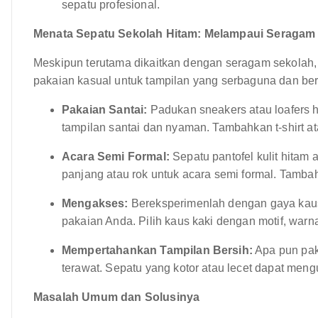
sepatu profesional.
Menata Sepatu Sekolah Hitam: Melampaui Seragam
Meskipun terutama dikaitkan dengan seragam sekolah,
pakaian kasual untuk tampilan yang serbaguna dan be
Pakaian Santai:
Padukan sneakers atau loafers h
tampilan santai dan nyaman. Tambahkan t-shirt a
Acara Semi Formal:
Sepatu pantofel kulit hitam 
panjang atau rok untuk acara semi formal. Tamba
Mengakses:
Bereksperimenlah dengan gaya kaus
pakaian Anda. Pilih kaus kaki dengan motif, warna
Mempertahankan Tampilan Bersih:
Apa pun pak
terawat. Sepatu yang kotor atau lecet dapat men
Masalah Umum dan Solusinya