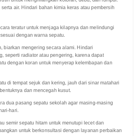
serta air. Hindari bahan kimia keras atau pembersih
ecara teratur untuk menjaga kilapnya dan melindungi
g sesuai dengan warna sepatu.
, biarkan mengering secara alami. Hindari
seperti radiator atau pengering, karena dapat
patu dengan koran untuk menyerap kelembapan dan
u di tempat sejuk dan kering, jauh dari sinar matahari
 bentuknya dan mencegah kusut.
ara dua pasang sepatu sekolah agar masing-masing
ari-hari.
u semir sepatu hitam untuk menutupi lecet dan
mbangkan untuk berkonsultasi dengan layanan perbaikan