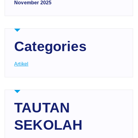
November 2025
Categories
Artikel
TAUTAN
SEKOLAH