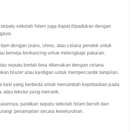
 sepatu sekolah hitam juga dapat dipadukan dengan
rgaya.
itam dengan jeans, chino, atau celana pendek untuk
tau kemeja berkancing untuk melengkapi pakaian.
atau sepatu bertali bisa dikenakan dengan celana
hkan blazer atau kardigan untuk mempercantik tampilan.
 kaki yang berbeda untuk menambah kepribadian pada
, atau tekstur yang menarik.
aiannya, pastikan sepatu sekolah hitam bersih dan
gurangi penampilan secara keseluruhan.