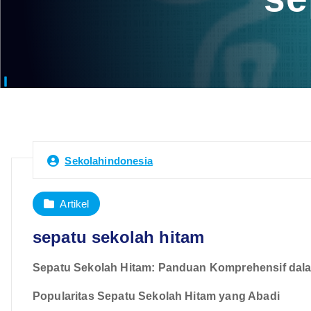
Sekolahindonesia
Artikel
sepatu sekolah hitam
Sepatu Sekolah Hitam: Panduan Komprehensif dala
Popularitas Sepatu Sekolah Hitam yang Abadi