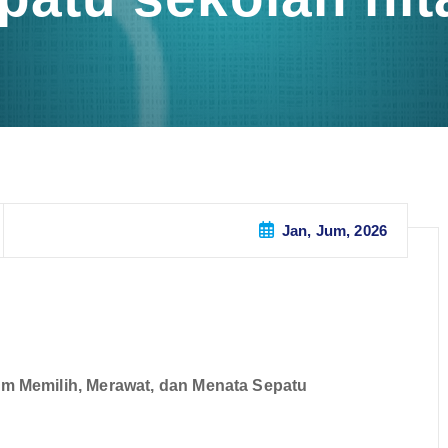
Jan, Jum, 2026
m Memilih, Merawat, dan Menata Sepatu