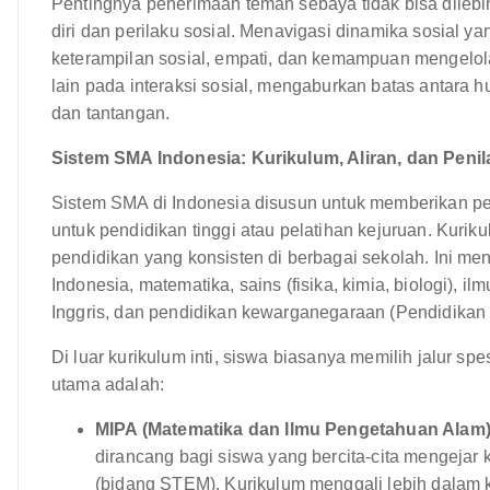
Pentingnya penerimaan teman sebaya tidak bisa dilebih
diri dan perilaku sosial. Menavigasi dinamika sosial
keterampilan sosial, empati, dan kemampuan mengelol
lain pada interaksi sosial, mengaburkan batas antara 
dan tantangan.
Sistem SMA Indonesia: Kurikulum, Aliran, dan Penil
Sistem SMA di Indonesia disusun untuk memberikan p
untuk pendidikan tinggi atau pelatihan kejuruan. Kurik
pendidikan yang konsisten di berbagai sekolah. Ini m
Indonesia, matematika, sains (fisika, kimia, biologi), il
Inggris, dan pendidikan kewarganegaraan (Pendidika
Di luar kurikulum inti, siswa biasanya memilih jalur spe
utama adalah:
MIPA (Matematika dan Ilmu Pengetahuan Alam)
dirancang bagi siswa yang bercita-cita mengejar ka
(bidang STEM). Kurikulum menggali lebih dalam ko