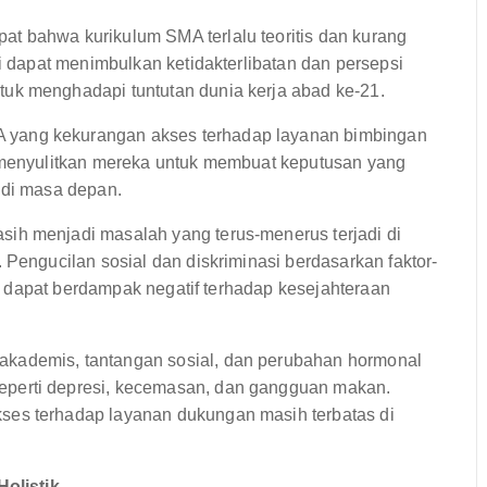
t bahwa kurikulum SMA terlalu teoritis dan kurang
ni dapat menimbulkan ketidakterlibatan dan persepsi
uk menghadapi tuntutan dunia kerja abad ke-21.
 yang kekurangan akses terhadap layanan bimbingan
t menyulitkan mereka untuk membuat keputusan yang
 di masa depan.
sih menjadi masalah yang terus-menerus terjadi di
 Pengucilan sosial dan diskriminasi berdasarkan faktor-
uga dapat berdampak negatif terhadap kesejahteraan
akademis, tantangan sosial, dan perubahan hormonal
perti depresi, kecemasan, dan gangguan makan.
ses terhadap layanan dukungan masih terbatas di
olistik