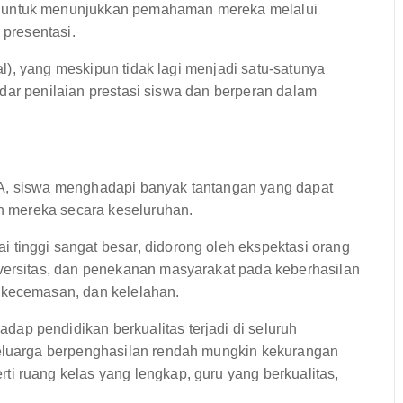
 untuk menunjukkan pemahaman mereka melalui
 presentasi.
), yang meskipun tidak lagi menjadi satu-satunya
dar penilaian prestasi siswa dan berperan dalam
MA, siswa menghadapi banyak tantangan yang dapat
 mereka secara keseluruhan.
i tinggi sangat besar, didorong oleh ekspektasi orang
iversitas, dan penekanan masyarakat pada keberhasilan
 kecemasan, dan kelelahan.
dap pendidikan berkualitas terjadi di seluruh
keluarga berpenghasilan rendah mungkin kekurangan
i ruang kelas yang lengkap, guru yang berkualitas,