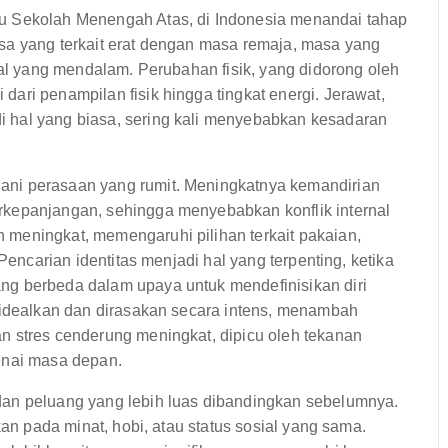
u Sekolah Menengah Atas, di Indonesia menandai tahap
sa yang terkait erat dengan masa remaja, masa yang
ial yang mendalam. Perubahan fisik, yang didorong oleh
ari penampilan fisik hingga tingkat energi. Jerawat,
 hal yang biasa, sering kali menyebabkan kesadaran
ani perasaan yang rumit. Meningkatnya kemandirian
rkepanjangan, sehingga menyebabkan konflik internal
meningkat, memengaruhi pilihan terkait pakaian,
Pencarian identitas menjadi hal yang terpenting, ketika
ng berbeda dalam upaya untuk mendefinisikan diri
diidealkan dan dirasakan secara intens, menambah
n stres cenderung meningkat, dipicu oleh tekanan
enai masa depan.
dan peluang yang lebih luas dibandingkan sebelumnya.
kan pada minat, hobi, atau status sosial yang sama.