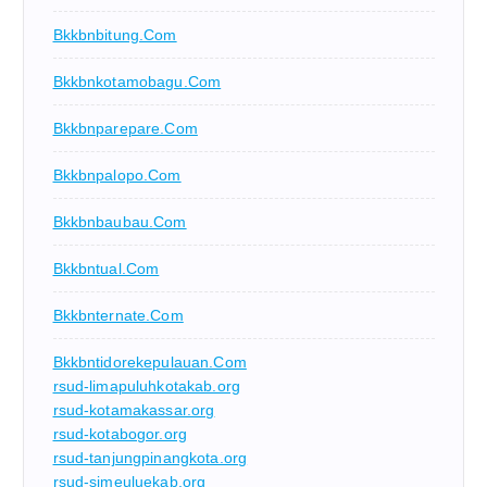
Bkkbnbitung.com
Bkkbnkotamobagu.com
Bkkbnparepare.com
Bkkbnpalopo.com
Bkkbnbaubau.com
Bkkbntual.com
Bkkbnternate.com
Bkkbntidorekepulauan.com
rsud-limapuluhkotakab.org
rsud-kotamakassar.org
rsud-kotabogor.org
rsud-tanjungpinangkota.org
rsud-simeuluekab.org