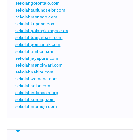
sekolahgorontalo.com
sekolahtanjungselor.com
sekolahmanado.com
sekolahkupang.com
sekolahpalangkaraya.com
sekolahbanjarbaru.com
sekolahpontianak.com
sekolahambon.com
sekolahjayapura.com
sekolahmanokwari.com
sekolahnabire.com
sekolahwamena.com
sekolahsalor.com
sekolahindonesia.org
sekolahsorong.com
sekolahmamuju.com