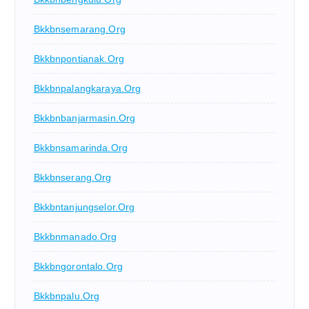
Bkkbnsemarang.org
Bkkbnpontianak.org
Bkkbnpalangkaraya.org
Bkkbnbanjarmasin.org
Bkkbnsamarinda.org
Bkkbnserang.org
Bkkbntanjungselor.org
Bkkbnmanado.org
Bkkbngorontalo.org
Bkkbnpalu.org