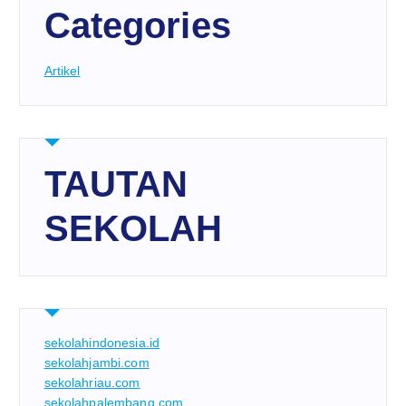
Categories
Artikel
TAUTAN
SEKOLAH
sekolahindonesia.id
sekolahjambi.com
sekolahriau.com
sekolahpalembang.com