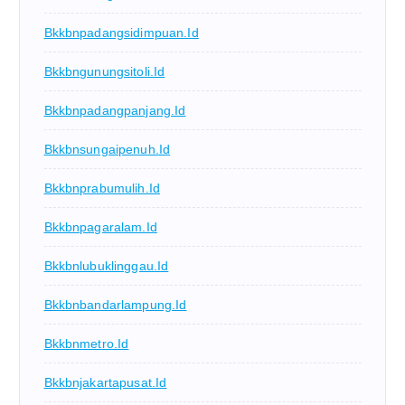
Bkkbnpadangsidimpuan.id
Bkkbngunungsitoli.id
Bkkbnpadangpanjang.id
Bkkbnsungaipenuh.id
Bkkbnprabumulih.id
Bkkbnpagaralam.id
Bkkbnlubuklinggau.id
Bkkbnbandarlampung.id
Bkkbnmetro.id
Bkkbnjakartapusat.id