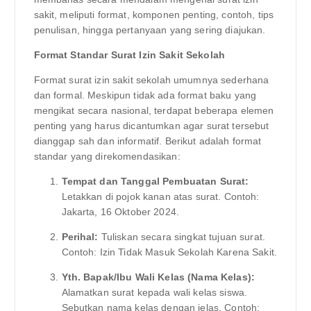
sakit, meliputi format, komponen penting, contoh, tips
penulisan, hingga pertanyaan yang sering diajukan.
Format Standar Surat Izin Sakit Sekolah
Format surat izin sakit sekolah umumnya sederhana
dan formal. Meskipun tidak ada format baku yang
mengikat secara nasional, terdapat beberapa elemen
penting yang harus dicantumkan agar surat tersebut
dianggap sah dan informatif. Berikut adalah format
standar yang direkomendasikan:
Tempat dan Tanggal Pembuatan Surat:
Letakkan di pojok kanan atas surat. Contoh:
Jakarta, 16 Oktober 2024.
Perihal:
Tuliskan secara singkat tujuan surat.
Contoh: Izin Tidak Masuk Sekolah Karena Sakit.
Yth. Bapak/Ibu Wali Kelas (Nama Kelas):
Alamatkan surat kepada wali kelas siswa.
Sebutkan nama kelas dengan jelas. Contoh: