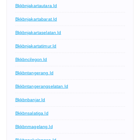
Bkkbnjakartautara.id
Bkkbnjakartabarat.id
Bkkbnjakartaselatan.id
Bkkbnjakartatimur.id
Bkkbncilegon.id
Bkkbntangerang.id
Bkkbntangerangselatan.id
Bkkbnbanjar.id
Bkkbnsalatiga.id
Bkkbnmagelang.id