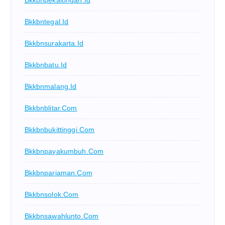
Bkkbnpekalongan.id
Bkkbntegal.id
Bkkbnsurakarta.id
Bkkbnbatu.id
Bkkbnmalang.id
Bkkbnblitar.com
Bkkbnbukittinggi.com
Bkkbnpayakumbuh.com
Bkkbnpariaman.com
Bkkbnsolok.com
Bkkbnsawahlunto.com