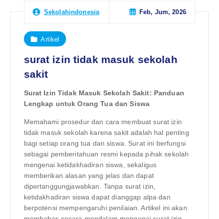
Feb, Jum, 2026
Sekolahindonesia
Artikel
surat izin tidak masuk sekolah
sakit
Surat Izin Tidak Masuk Sekolah Sakit: Panduan
Lengkap untuk Orang Tua dan Siswa
Memahami prosedur dan cara membuat surat izin
tidak masuk sekolah karena sakit adalah hal penting
bagi setiap orang tua dan siswa. Surat ini berfungsi
sebagai pemberitahuan resmi kepada pihak sekolah
mengenai ketidakhadiran siswa, sekaligus
memberikan alasan yang jelas dan dapat
dipertanggungjawabkan. Tanpa surat izin,
ketidakhadiran siswa dapat dianggap alpa dan
berpotensi mempengaruhi penilaian. Artikel ini akan
membahas secara mendalam mengenai surat izin