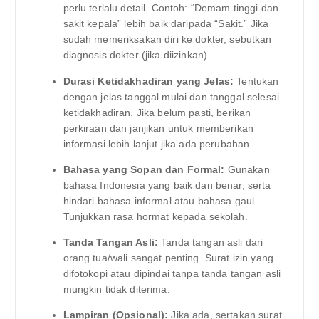
perlu terlalu detail. Contoh: “Demam tinggi dan
sakit kepala” lebih baik daripada “Sakit.” Jika
sudah memeriksakan diri ke dokter, sebutkan
diagnosis dokter (jika diizinkan).
Durasi Ketidakhadiran yang Jelas:
Tentukan
dengan jelas tanggal mulai dan tanggal selesai
ketidakhadiran. Jika belum pasti, berikan
perkiraan dan janjikan untuk memberikan
informasi lebih lanjut jika ada perubahan.
Bahasa yang Sopan dan Formal:
Gunakan
bahasa Indonesia yang baik dan benar, serta
hindari bahasa informal atau bahasa gaul.
Tunjukkan rasa hormat kepada sekolah.
Tanda Tangan Asli:
Tanda tangan asli dari
orang tua/wali sangat penting. Surat izin yang
difotokopi atau dipindai tanpa tanda tangan asli
mungkin tidak diterima.
Lampiran (Opsional):
Jika ada, sertakan surat