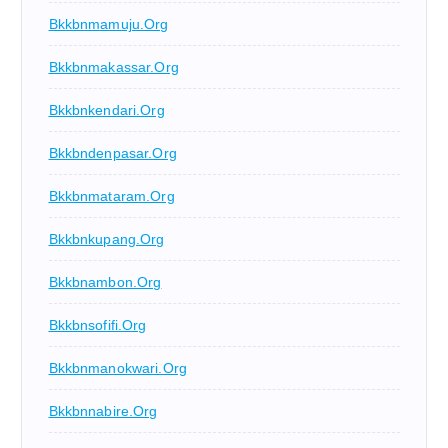
Bkkbnmamuju.org
Bkkbnmakassar.org
Bkkbnkendari.org
Bkkbndenpasar.org
Bkkbnmataram.org
Bkkbnkupang.org
Bkkbnambon.org
Bkkbnsofifi.org
Bkkbnmanokwari.org
Bkkbnnabire.org