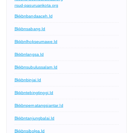
rsud-pasuruankota.org
Bkkbnbandaaceh.id
Bkkbnsabang.id
Bkkbnlhokseumawe.id
Bkkbnlangsa.id
Bkkbnsubulussalam.id
Bkkbnbinjai.id
Bkkbntebingtinggi.id
Bkkbnpematangsiantar.id
Bkkbntanjungbalai.id
Bkkbnsibolga.id