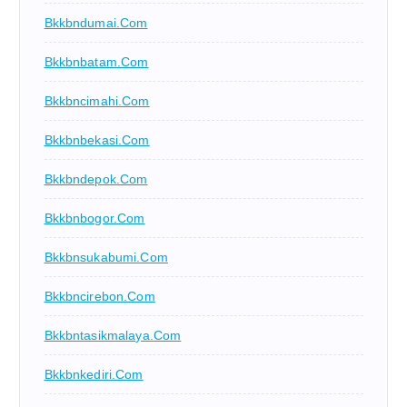
Bkkbndumai.com
Bkkbnbatam.com
Bkkbncimahi.com
Bkkbnbekasi.com
Bkkbndepok.com
Bkkbnbogor.com
Bkkbnsukabumi.com
Bkkbncirebon.com
Bkkbntasikmalaya.com
Bkkbnkediri.com