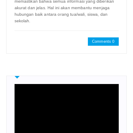
memastikan bahwa semua informasi yang diberikan
akurat dan jelas. Hal ini akan membantu menjaga
hubungan baik antara orang tua/wali, siswa, dan
sekolah.
Comments 0