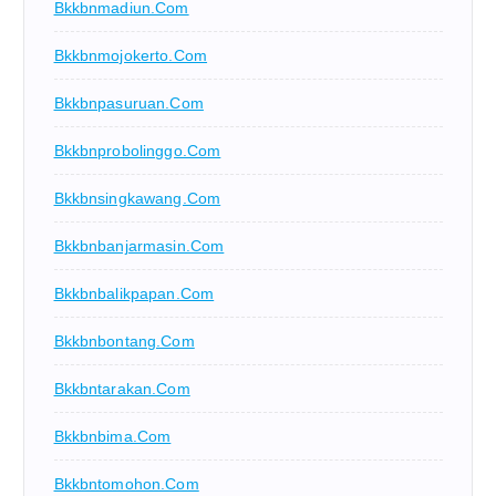
Bkkbnmadiun.com
Bkkbnmojokerto.com
Bkkbnpasuruan.com
Bkkbnprobolinggo.com
Bkkbnsingkawang.com
Bkkbnbanjarmasin.com
Bkkbnbalikpapan.com
Bkkbnbontang.com
Bkkbntarakan.com
Bkkbnbima.com
Bkkbntomohon.com