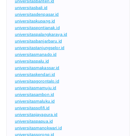
universitasbanten.id
universitasbali.id
universitasdenpasar.id
universitaskupang.id
universitaspontianak.id
universitaspalangkaraya.id
universitasbanjarbaru.id
universitastanjungselor.id
universitasmanado.id
universitaspalu.id
universitasmakassar.id
universitaskendari.id
universitasgorontalo.id
universitasmamuju.id
universitasambon.id
universitasmaluku.id
universitassofifi.id
universitasjayapura.id
universitaspapua.id
universitasmanokwari.id
universitassorong.id