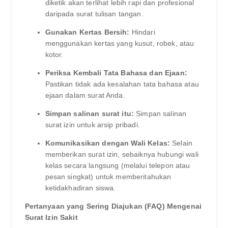
diketik akan terlihat lebih rapi dan profesional
daripada surat tulisan tangan.
Gunakan Kertas Bersih:
Hindari
menggunakan kertas yang kusut, robek, atau
kotor.
Periksa Kembali Tata Bahasa dan Ejaan:
Pastikan tidak ada kesalahan tata bahasa atau
ejaan dalam surat Anda.
Simpan salinan surat itu:
Simpan salinan
surat izin untuk arsip pribadi.
Komunikasikan dengan Wali Kelas:
Selain
memberikan surat izin, sebaiknya hubungi wali
kelas secara langsung (melalui telepon atau
pesan singkat) untuk memberitahukan
ketidakhadiran siswa.
Pertanyaan yang Sering Diajukan (FAQ) Mengenai
Surat Izin Sakit