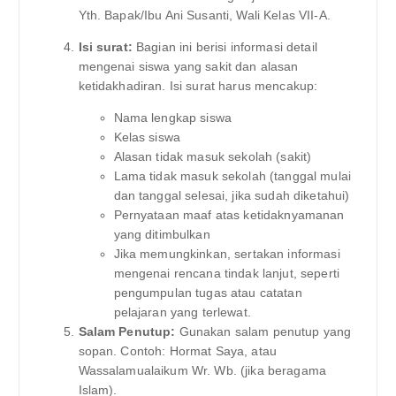
Yth. Bapak/Ibu Ani Susanti, Wali Kelas VII-A.
Isi surat:
Bagian ini berisi informasi detail
mengenai siswa yang sakit dan alasan
ketidakhadiran. Isi surat harus mencakup:
Nama lengkap siswa
Kelas siswa
Alasan tidak masuk sekolah (sakit)
Lama tidak masuk sekolah (tanggal mulai
dan tanggal selesai, jika sudah diketahui)
Pernyataan maaf atas ketidaknyamanan
yang ditimbulkan
Jika memungkinkan, sertakan informasi
mengenai rencana tindak lanjut, seperti
pengumpulan tugas atau catatan
pelajaran yang terlewat.
Salam Penutup:
Gunakan salam penutup yang
sopan. Contoh: Hormat Saya, atau
Wassalamualaikum Wr. Wb. (jika beragama
Islam).