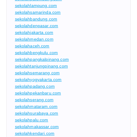
sekolahlampung.com
sekolahsamarinda.com
sekolahbandung.com
sekolahdenpasar.com
sekolahjakarta.com
sekolahmedan.com
sekolahaceh.com
sekolahbengkulu.com
sekolahpangkalpinang.com
sekolahtanjungpinang.com
sekolahsemarang.com
sekolahyogyakarta.com
sekolahpadang.com
sekolahpekanbaru.com
sekolahserang.com
sekolahmataram.com
sekolahsurabaya.com
sekolahpalu.com
sekolahmakassar.com
sekolahkendari.com