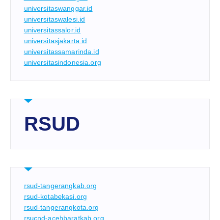
universitaswanggar.id
universitaswalesi.id
universitassalor.id
universitasjakarta.id
universitassamarinda.id
universitasindonesia.org
RSUD
rsud-tangerangkab.org
rsud-kotabekasi.org
rsud-tangerangkota.org
rsucnd-acehbaratkab.org